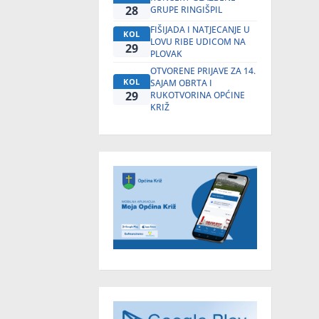
28
GRUPE RINGIŠPIL
FIŠIJADA I NATJECANJE U
KOL
LOVU RIBE UDICOM NA
29
PLOVAK
OTVORENE PRIJAVE ZA 14.
KOL
SAJAM OBRTA I
29
RUKOTVORINA OPĆINE
KRIŽ