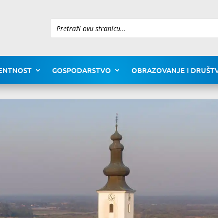
Pretraži
ENTNOST
GOSPODARSTVO
OBRAZOVANJE I DRUŠTV