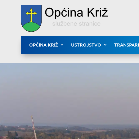
OPĆINA KRIŽ
USTROJSTVO
TRANSPAR