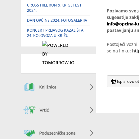
CROSS HILL RUN & KRIGL FEST
2024.
Pozivamo sve g
sugeastije zak
DAN OPĆINE 2024. FOTOGALERIJA
info@opcina-kr
postavljanju s
KONCERT PRLJAVOG KAZALIŠTA
24. KOLOVOZA U KRIŽU
Postojeći vozni
se na linku:
htt
Ispiši ovu o