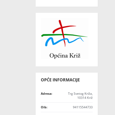
OPĆE INFORMACIJE
Adresa:
Trg Svetog Križa,
10314 Križ
Oib:
94115544733