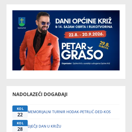
NADOLAZEĆI DOGAĐAJI
KOL
MEMORIJALNI TURNIR HODAK-PETRLIĆ-DED-KOS
22
KOL
DJEČJI DAN U KRIŽU
28