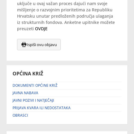
uključe u ovaj važan proces dajući nam svoje
mišljenje o razvojnim prioritetima za Republiku
Hrvatsku unutar predloženih područja ulaganja
iz strukturnih fondova. Anketne upitnike možete
preuzeti
OVDJE
Ispiši ovu objavu
OPĆINA KRIŽ
DOKUMENTI OPĆINE KRIŽ
JAVNA NABAVA
JAVNI POZIVI I NATJEČAJI
PRIJAVA KVARA ILI NEDOSTATAKA
OBRASCI