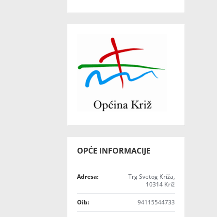
OPĆE INFORMACIJE
Adresa:
Trg Svetog Križa,
10314 Križ
Oib:
94115544733