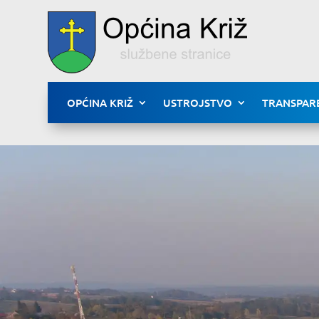
OPĆINA KRIŽ
USTROJSTVO
TRANSPAR