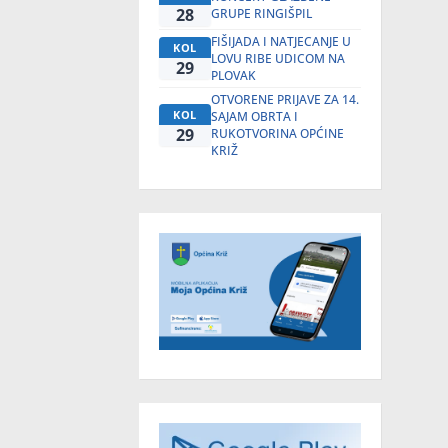
28
GRUPE RINGIŠPIL
FIŠIJADA I NATJECANJE U
KOL
LOVU RIBE UDICOM NA
29
PLOVAK
OTVORENE PRIJAVE ZA 14.
KOL
SAJAM OBRTA I
29
RUKOTVORINA OPĆINE
KRIŽ