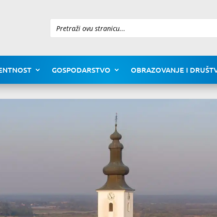
Pretraži
ENTNOST
GOSPODARSTVO
OBRAZOVANJE I DRUŠTV