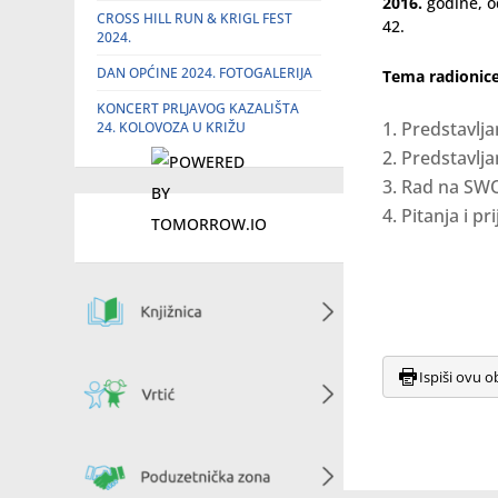
2016.
godine, 
CROSS HILL RUN & KRIGL FEST
42.
2024.
DAN OPĆINE 2024. FOTOGALERIJA
Tema radionice
KONCERT PRLJAVOG KAZALIŠTA
Predstavlja
24. KOLOVOZA U KRIŽU
Predstavlja
Rad na SWO
Pitanja i pr
Ispiši ovu o