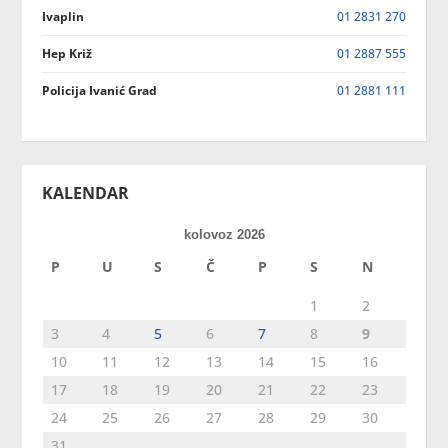
Ivaplin
01 2831 270
Hep Križ
01 2887 555
Policija Ivanić Grad
01 2881 111
KALENDAR
kolovoz 2026
P
U
S
Č
P
S
N
1
2
3
4
5
6
7
8
9
10
11
12
13
14
15
16
17
18
19
20
21
22
23
24
25
26
27
28
29
30
31