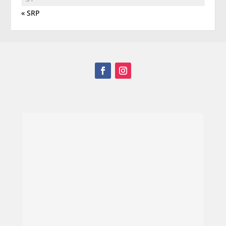
« SRP