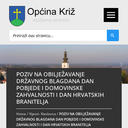
Pretraži
POZIV NA OBILJEŽAVANJE
DRŽAVNOG BLAGDANA DAN
POBJEDE I DOMOVINSKE
ZAHVALNOSTI I DAN HRVATSKIH
BRANITELJA
Home
/
Vijesti- Naslovna
/
POZIV NA OBILJEŽAVANJE
DRŽAVNOG BLAGDANA DAN POBJEDE I DOMOVINSKE
ZAHVALNOSTI I DAN HRVATSKIH BRANITELJA