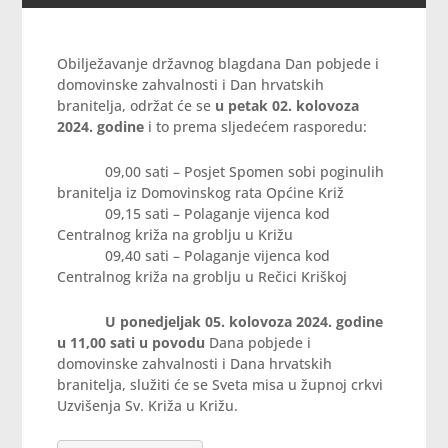
Obilježavanje državnog blagdana Dan pobjede i
domovinske zahvalnosti i Dan hrvatskih
branitelja, održat će se
u petak 02. kolovoza
2024. godine
i to prema sljedećem rasporedu:
09,00 sati – Posjet Spomen sobi poginulih
branitelja iz Domovinskog rata Općine Križ
09,15 sati – Polaganje vijenca kod
Centralnog križa na groblju u Križu
09,40 sati – Polaganje vijenca kod
Centralnog križa na groblju u Rečici Kriškoj
U ponedjeljak 05. kolovoza 2024. godine
u 11,00 sati u povodu
Dana pobjede i
domovinske zahvalnosti i Dana hrvatskih
branitelja, služiti će se Sveta misa u župnoj crkvi
Uzvišenja Sv. Križa u Križu.