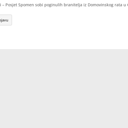
osjet Spomen sobi poginulih branitelja iz Domovinskog rata u Ga
bjavu