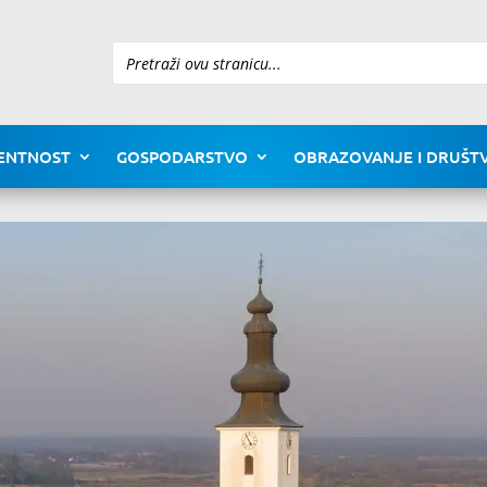
Pretraži
ENTNOST
GOSPODARSTVO
OBRAZOVANJE I DRUŠTV