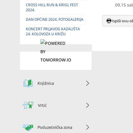
09,15 sati – P
CROSS HILL RUN & KRIGL FEST
2024.
DAN OPĆINE 2024. FOTOGALERIJA
Ispiši ovu o
KONCERT PRLJAVOG KAZALIŠTA
24. KOLOVOZA U KRIŽU