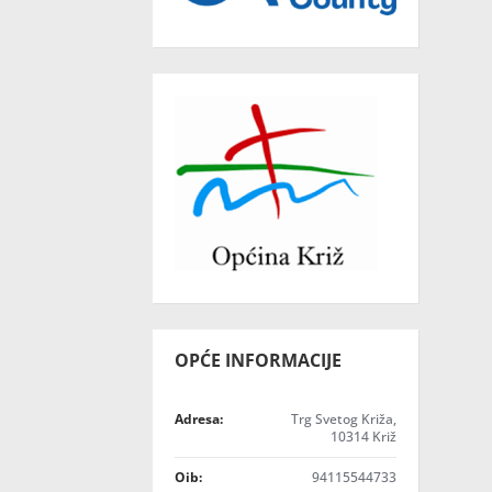
OPĆE INFORMACIJE
Adresa:
Trg Svetog Križa,
10314 Križ
Oib:
94115544733