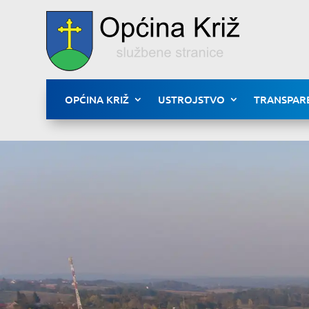
OPĆINA KRIŽ
USTROJSTVO
TRANSPAR