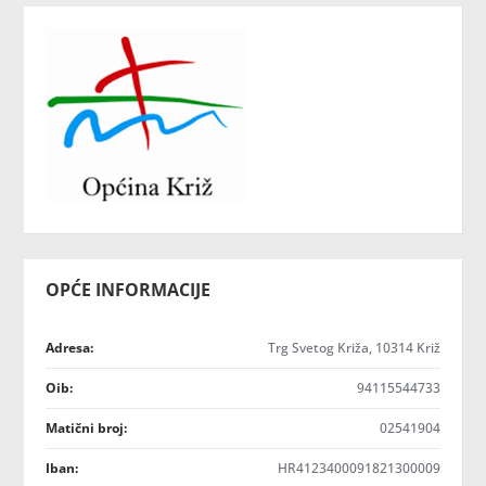
OPĆE INFORMACIJE
Adresa:
Trg Svetog Križa, 10314 Križ
Oib:
94115544733
Matični broj:
02541904
Iban:
HR4123400091821300009