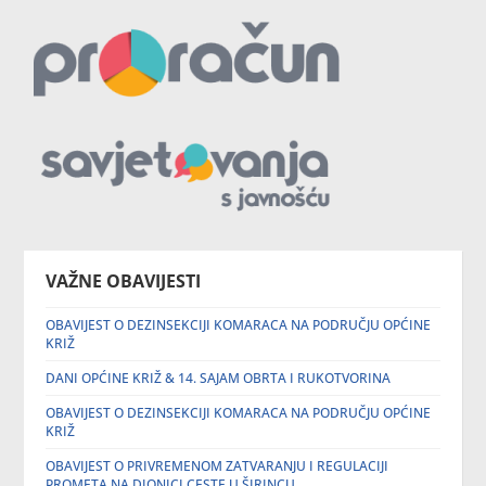
VAŽNE OBAVIJESTI
OBAVIJEST O DEZINSEKCIJI KOMARACA NA PODRUČJU OPĆINE
KRIŽ
DANI OPĆINE KRIŽ & 14. SAJAM OBRTA I RUKOTVORINA
OBAVIJEST O DEZINSEKCIJI KOMARACA NA PODRUČJU OPĆINE
KRIŽ
OBAVIJEST O PRIVREMENOM ZATVARANJU I REGULACIJI
PROMETA NA DIONICI CESTE U ŠIRINCU