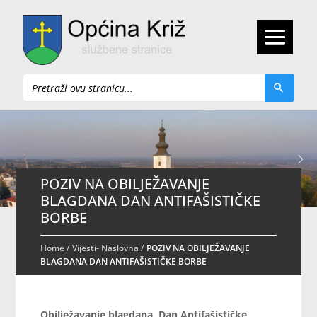
Pretraži
POZIV NA OBILJEŽAVANJE
BLAGDANA DAN ANTIFAŠISTIČKE
BORBE
Home
/
Vijesti- Naslovna
/
POZIV NA OBILJEŽAVANJE
BLAGDANA DAN ANTIFAŠISTIČKE BORBE
Obilježavanje blagdana, Dan Antifašističke