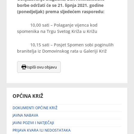
borbe održati će se 21. lipnja 2021. godine
(ponedjeljak) prema sljedećem rasporedu:
10,00 sati – Polaganje vijenca kod
spomenika na Trgu Svetog Križa u Križu
10,15 sati – Posjet Spomen sobi poginulih
branitelja iz Domovinskog rata u Galeriji Križ
Ispiši ovu objavu
OPĆINA KRIŽ
DOKUMENTI OPĆINE KRIŽ
JAVNA NABAVA
JAVNI POZIVI I NATJEČAJI
PRIJAVA KVARA ILI NEDOSTATAKA