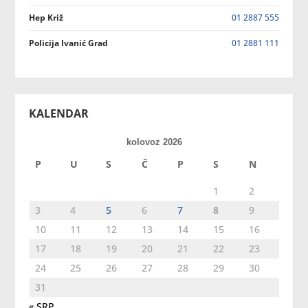
Hep Križ
01 2887 555
Policija Ivanić Grad
01 2881 111
KALENDAR
kolovoz 2026
P
U
S
Č
P
S
N
1
2
3
4
5
6
7
8
9
10
11
12
13
14
15
16
17
18
19
20
21
22
23
24
25
26
27
28
29
30
31
« SRP