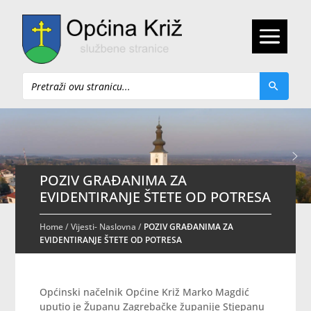
Pretraži
POZIV GRAĐANIMA ZA
EVIDENTIRANJE ŠTETE OD POTRESA
Home
/
Vijesti- Naslovna
/
POZIV GRAĐANIMA ZA
EVIDENTIRANJE ŠTETE OD POTRESA
Općinski načelnik Općine Križ Marko Magdić
uputio je Županu Zagrebačke županije Stjepanu