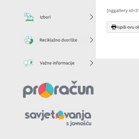
[nggallery id=3
Ispiši ovu o