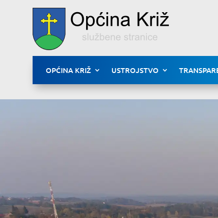
OPĆINA KRIŽ
USTROJSTVO
TRANSPAR