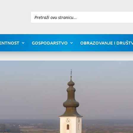
Pretraži
ENTNOST
GOSPODARSTVO
OBRAZOVANJE I DRUŠTV