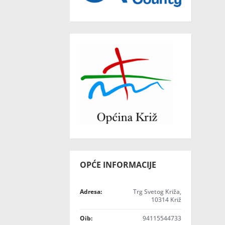
OPĆE INFORMACIJE
Adresa:
Trg Svetog Križa,
10314 Križ
Oib:
94115544733