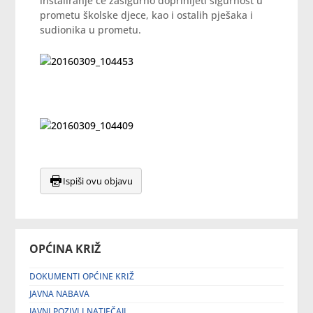
instaliranje će zasigurno doprinijeti sigurnost u
prometu školske djece, kao i ostalih pješaka i
sudionika u prometu.
Ispiši ovu objavu
OPĆINA KRIŽ
DOKUMENTI OPĆINE KRIŽ
JAVNA NABAVA
JAVNI POZIVI I NATJEČAJI