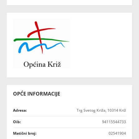
OPĆE INFORMACIJE
Adresa:
Trg Svetog Križa, 10314 Križ
Oib:
94115544733
Matični broj:
02541904