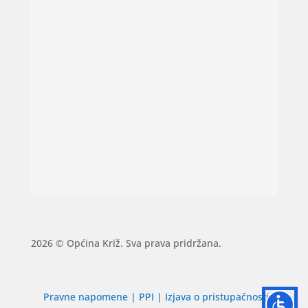
2026 © Općina Križ. Sva prava pridržana.
Pravne napomene
|
PPI
|
Izjava o pristupačnosti
|