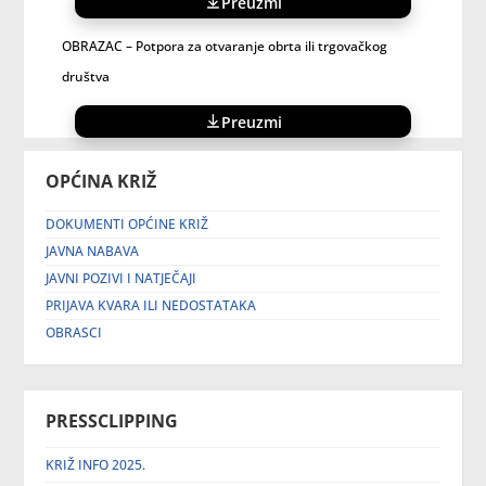
Preuzmi
OBRAZAC – Potpora za otvaranje obrta ili trgovačkog
društva
Preuzmi
OPĆINA KRIŽ
DOKUMENTI OPĆINE KRIŽ
JAVNA NABAVA
JAVNI POZIVI I NATJEČAJI
PRIJAVA KVARA ILI NEDOSTATAKA
OBRASCI
PRESSCLIPPING
KRIŽ INFO 2025.