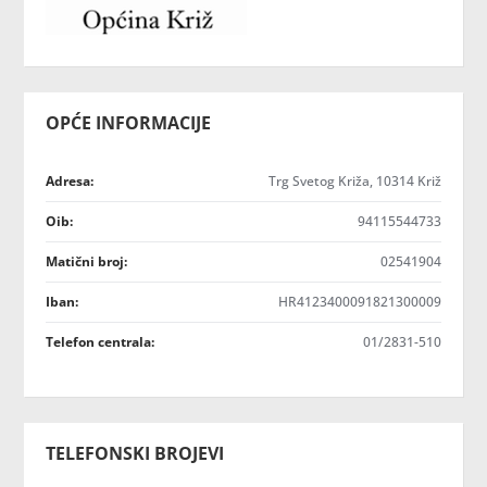
OPĆE INFORMACIJE
Adresa:
Trg Svetog Križa, 10314 Križ
Oib:
94115544733
Matični broj:
02541904
Iban:
HR4123400091821300009
Telefon centrala:
01/2831-510
TELEFONSKI BROJEVI