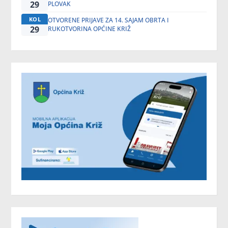
29
PLOVAK
KOL
OTVORENE PRIJAVE ZA 14. SAJAM OBRTA I
29
RUKOTVORINA OPĆINE KRIŽ