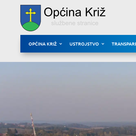
OPĆINA KRIŽ
USTROJSTVO
TRANSPAR