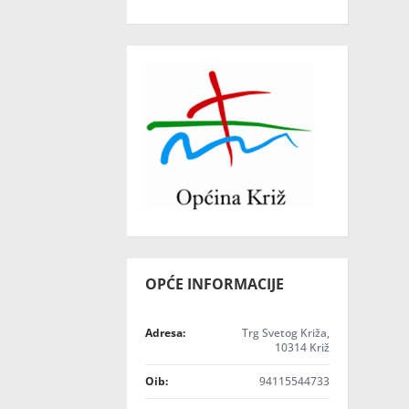
OPĆE INFORMACIJE
Adresa:
Trg Svetog Križa,
10314 Križ
Oib:
94115544733