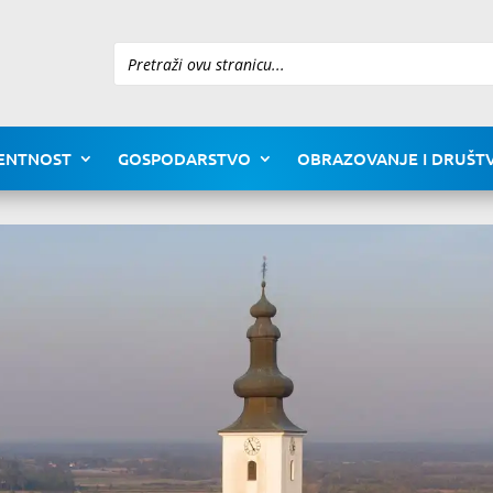
Pretraži
ENTNOST
GOSPODARSTVO
OBRAZOVANJE I DRUŠTV