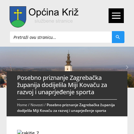
Pretraži
Posebno priznanje Zagrebačka
županija dodijelila Miji Kovaču za
razvoj i unaprjeđenje sporta
Home
/
Novosti
/
Posebno priznanje Zagrebačka županija
dodijelila Miji Kovaču za razvoj i unaprjeđenje sporta