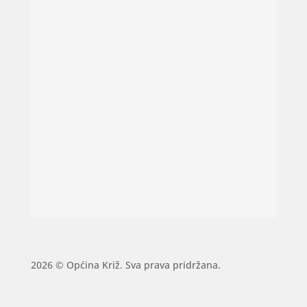
2026 © Općina Križ. Sva prava pridržana.