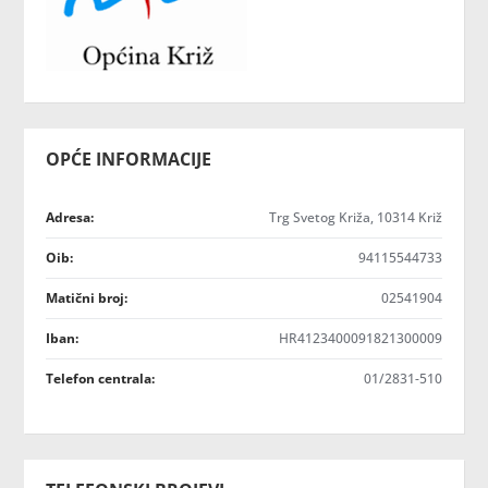
OPĆE INFORMACIJE
Adresa:
Trg Svetog Križa, 10314 Križ
Oib:
94115544733
Matični broj:
02541904
Iban:
HR4123400091821300009
Telefon centrala:
01/2831-510