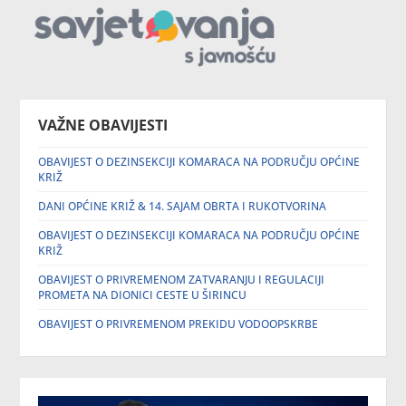
VAŽNE OBAVIJESTI
OBAVIJEST O DEZINSEKCIJI KOMARACA NA PODRUČJU OPĆINE
KRIŽ
DANI OPĆINE KRIŽ & 14. SAJAM OBRTA I RUKOTVORINA
OBAVIJEST O DEZINSEKCIJI KOMARACA NA PODRUČJU OPĆINE
KRIŽ
OBAVIJEST O PRIVREMENOM ZATVARANJU I REGULACIJI
PROMETA NA DIONICI CESTE U ŠIRINCU
OBAVIJEST O PRIVREMENOM PREKIDU VODOOPSKRBE