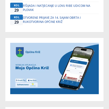
KOL
FIŠIJADA I NATJECANJE U LOVU RIBE UDICOM NA
29
PLOVAK
KOL
OTVORENE PRIJAVE ZA 14. SAJAM OBRTA I
29
RUKOTVORINA OPĆINE KRIŽ