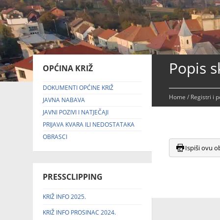
Popis s
OPĆINA KRIŽ
DOKUMENTI OPĆINE KRIŽ
Home
/
Registri i p
JAVNA NABAVA
JAVNI POZIVI I NATJEČAJI
PRIJAVA KVARA ILI NEDOSTATAKA
OBRASCI
Ispiši ovu o
PRESSCLIPPING
KRIŽ INFO 2025.
KRIŽ INFO PROSINAC 2024.