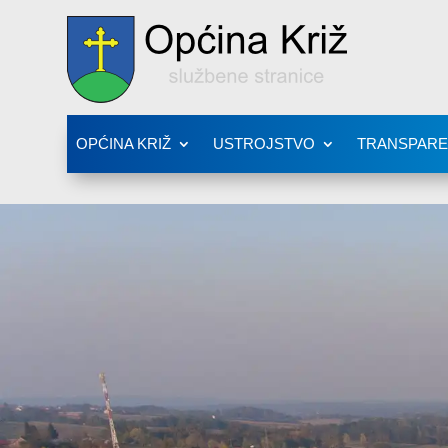
OPĆINA KRIŽ
USTROJSTVO
TRANSPAR