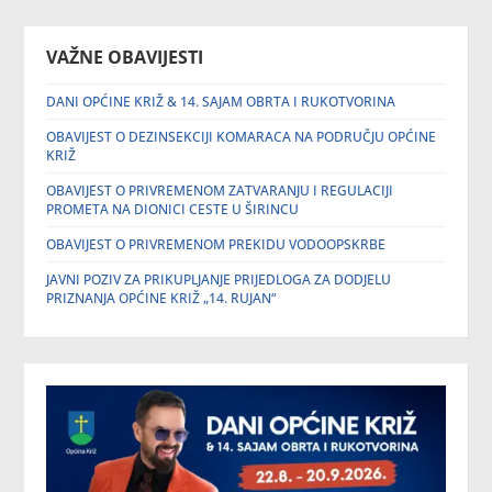
VAŽNE OBAVIJESTI
DANI OPĆINE KRIŽ & 14. SAJAM OBRTA I RUKOTVORINA
OBAVIJEST O DEZINSEKCIJI KOMARACA NA PODRUČJU OPĆINE
KRIŽ
OBAVIJEST O PRIVREMENOM ZATVARANJU I REGULACIJI
PROMETA NA DIONICI CESTE U ŠIRINCU
OBAVIJEST O PRIVREMENOM PREKIDU VODOOPSKRBE
JAVNI POZIV ZA PRIKUPLJANJE PRIJEDLOGA ZA DODJELU
PRIZNANJA OPĆINE KRIŽ „14. RUJAN“