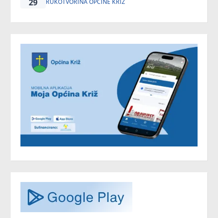
29
RUKOTVORINA OPĆINE KRIŽ