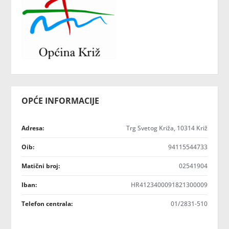
OPĆE INFORMACIJE
Adresa:
Trg Svetog Križa, 10314 Križ
Oib:
94115544733
Matični broj:
02541904
Iban:
HR4123400091821300009
Telefon centrala:
01/2831-510