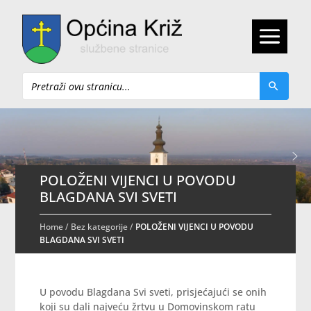
Pretraži
POLOŽENI VIJENCI U POVODU
BLAGDANA SVI SVETI
Home
/
Bez kategorije
/
POLOŽENI VIJENCI U POVODU
BLAGDANA SVI SVETI
U povodu Blagdana Svi sveti, prisjećajući se onih
koji su dali najveću žrtvu u Domovinskom ratu