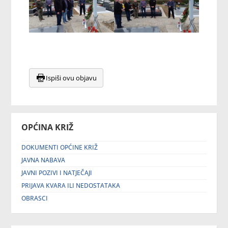
Ispiši ovu objavu
OPĆINA KRIŽ
DOKUMENTI OPĆINE KRIŽ
JAVNA NABAVA
JAVNI POZIVI I NATJEČAJI
PRIJAVA KVARA ILI NEDOSTATAKA
OBRASCI