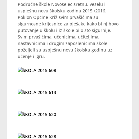
Područne škole Novoselec sretnu, veselu i
uspješnu novu školsku godinu 2015./2016.
Poklon Općine Križ svim prvašićima su
sigurnosne krijesnice za pješake kako bi njihovo
putovanje u školu i iz škole bilo što sigurnije.
Svim prvašićima, učenicima, učiteljima,
nastavnicima i drugim zaposlenicima škole
poželjeli su uspješnu novu školsku godinu uz
učenje i igru.