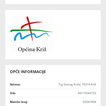
OPĆE INFORMACIJE
Adresa:
Trg Svetog Križa, 10314 Križ
Oib:
94115544733
Matični broj:
02541904