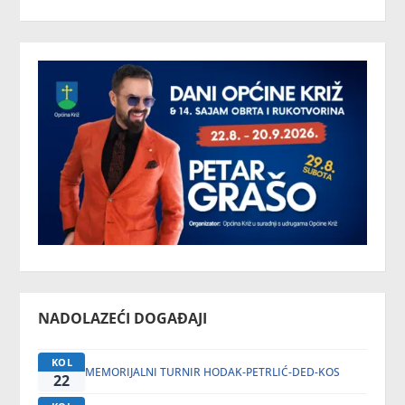
NADOLAZEĆI DOGAĐAJI
KOL
MEMORIJALNI TURNIR HODAK-PETRLIĆ-DED-KOS
22