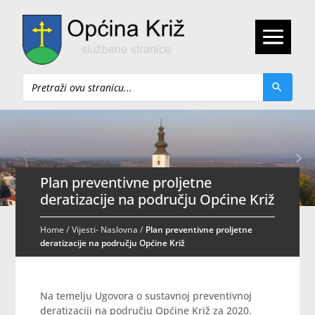
Pretraži
Plan preventivne proljetne
deratizacije na području Općine Križ
Home
/
Vijesti- Naslovna
/
Plan preventivne proljetne
deratizacije na području Općine Križ
Na temelju Ugovora o sustavnoj preventivnoj
deratizaciji na području Općine Križ za 2020.