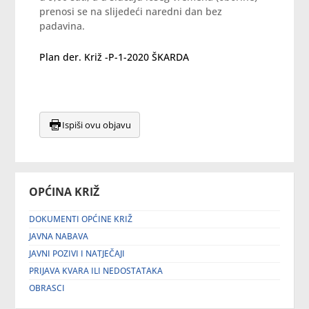
prenosi se na slijedeći naredni dan bez
padavina.
Plan der. Križ -P-1-2020 ŠKARDA
Ispiši ovu objavu
OPĆINA KRIŽ
DOKUMENTI OPĆINE KRIŽ
JAVNA NABAVA
JAVNI POZIVI I NATJEČAJI
PRIJAVA KVARA ILI NEDOSTATAKA
OBRASCI