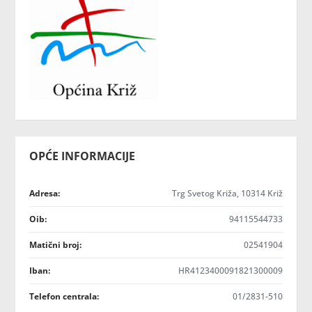
OPĆE INFORMACIJE
Adresa:
Trg Svetog Križa, 10314 Križ
Oib:
94115544733
Matični broj:
02541904
Iban:
HR4123400091821300009
Telefon centrala:
01/2831-510