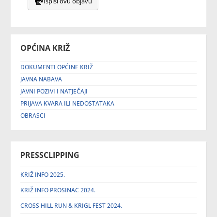
Ispiši ovu objavu
OPĆINA KRIŽ
DOKUMENTI OPĆINE KRIŽ
JAVNA NABAVA
JAVNI POZIVI I NATJEČAJI
PRIJAVA KVARA ILI NEDOSTATAKA
OBRASCI
PRESSCLIPPING
KRIŽ INFO 2025.
KRIŽ INFO PROSINAC 2024.
CROSS HILL RUN & KRIGL FEST 2024.