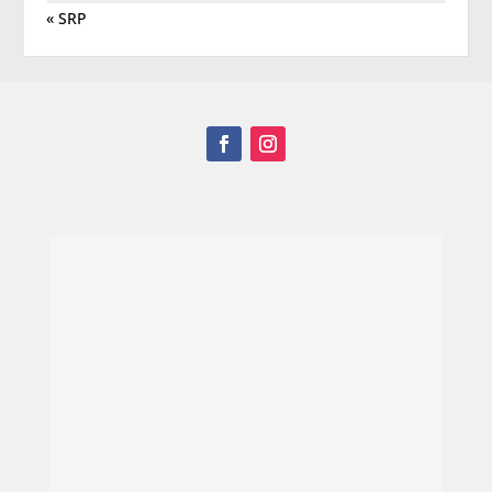
« SRP