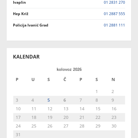
Ivaplin
01 2831 270
Hep Križ
01 2887 555
Policija Ivanić Grad
01 2881 111
KALENDAR
kolovoz 2026
P
U
S
Č
P
S
N
1
2
3
4
5
6
7
8
9
10
11
12
13
14
15
16
17
18
19
20
21
22
23
24
25
26
27
28
29
30
31