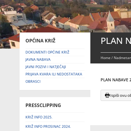
PLAN N
OPĆINA KRIŽ
DOKUMENTI OPĆINE KRIŽ
Home
/
Nadmetanj
JAVNA NABAVA
JAVNI POZIVI I NATJEČAJI
PRIJAVA KVARA ILI NEDOSTATAKA
PLAN NABAVE ZA
OBRASCI
Ispiši ovu o
PRESSCLIPPING
KRIŽ INFO 2025.
KRIŽ INFO PROSINAC 2024.