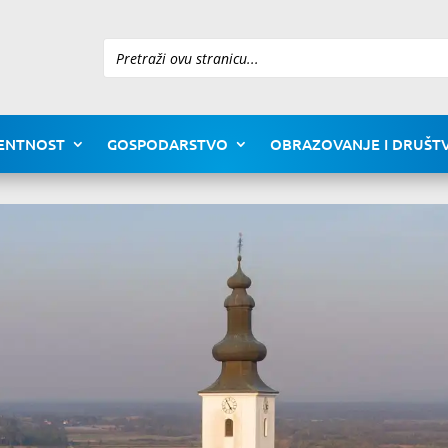
Pretraži
ENTNOST
GOSPODARSTVO
OBRAZOVANJE I DRUŠTV