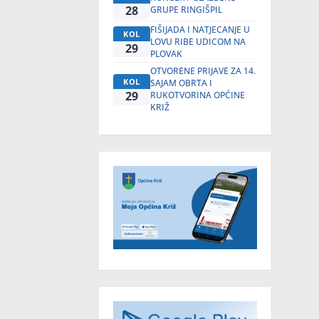
28
GRUPE RINGIŠPIL
FIŠIJADA I NATJECANJE U
KOL
LOVU RIBE UDICOM NA
29
PLOVAK
OTVORENE PRIJAVE ZA 14.
KOL
SAJAM OBRTA I
29
RUKOTVORINA OPĆINE
KRIŽ