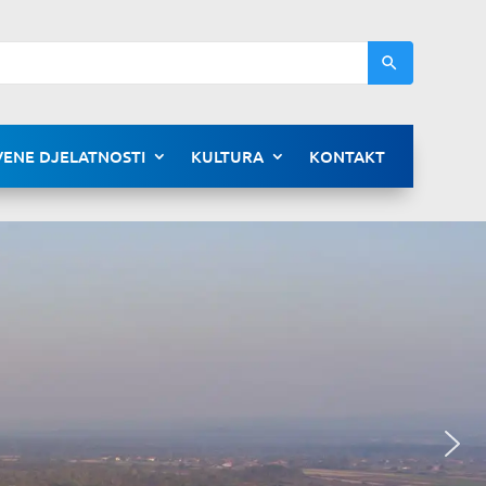
ENE DJELATNOSTI
KULTURA
KONTAKT