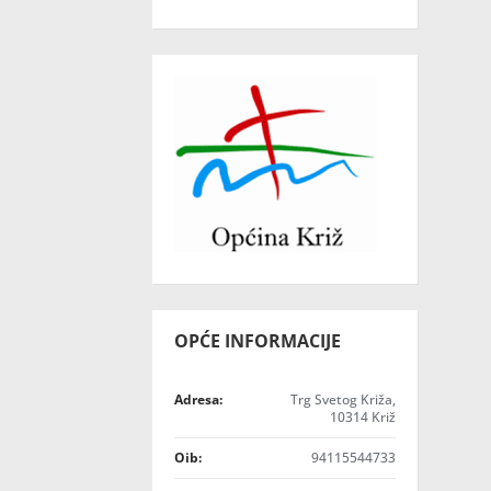
OPĆE INFORMACIJE
Adresa:
Trg Svetog Križa,
10314 Križ
Oib:
94115544733