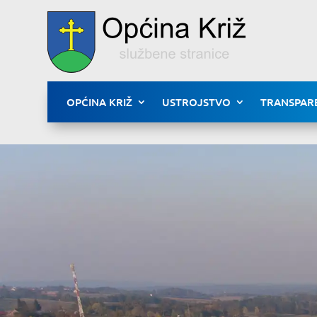
OPĆINA KRIŽ
USTROJSTVO
TRANSPAR