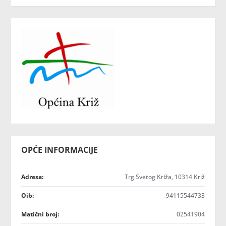
OPĆE INFORMACIJE
Adresa:
Trg Svetog Križa, 10314 Križ
Oib:
94115544733
Matični broj:
02541904