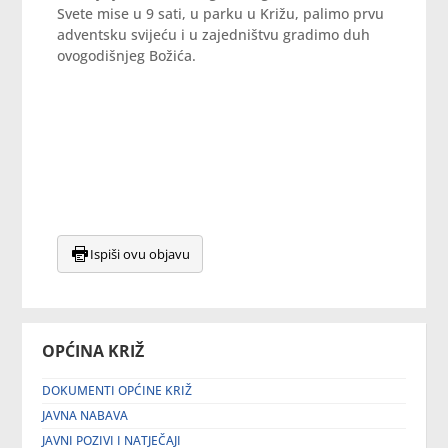
Svete mise u 9 sati, u parku u Križu, palimo prvu
adventsku svijeću i u zajedništvu gradimo duh
ovogodišnjeg Božića.
Ispiši ovu objavu
OPĆINA KRIŽ
DOKUMENTI OPĆINE KRIŽ
JAVNA NABAVA
JAVNI POZIVI I NATJEČAJI