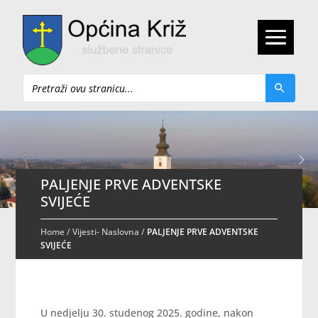
Pretraži
PALJENJE PRVE ADVENTSKE
SVIJEĆE
Home
/
Vijesti- Naslovna
/
PALJENJE PRVE ADVENTSKE
SVIJEĆE
U nedjelju 30. studenog 2025. godine, nakon