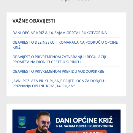
VAŽNE OBAVIJESTI
DANI OPĆINE KRIŽ & 14. SAJAM OBRTA I RUKOTVORINA
OBAVIJEST O DEZINSEKCIJI KOMARACA NA PODRUČJU OPĆINE
KRIŽ
OBAVIJEST O PRIVREMENOM ZATVARANJU I REGULACIJI
PROMETA NA DIONICI CESTE U ŠIRINCU
OBAVIJEST O PRIVREMENOM PREKIDU VODOOPSKRBE
JAVNI POZIV ZA PRIKUPLJANJE PRIJEDLOGA ZA DODJELU
PRIZNANJA OPĆINE KRIŽ „14. RUJAN“