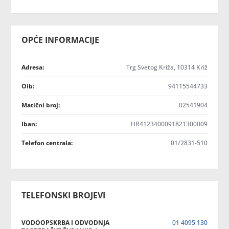
OPĆE INFORMACIJE
Adresa:
Trg Svetog Križa, 10314 Križ
Oib:
94115544733
Matični broj:
02541904
Iban:
HR4123400091821300009
Telefon centrala:
01/2831-510
TELEFONSKI BROJEVI
VODOOPSKRBA I ODVODNJA
01 4095 130