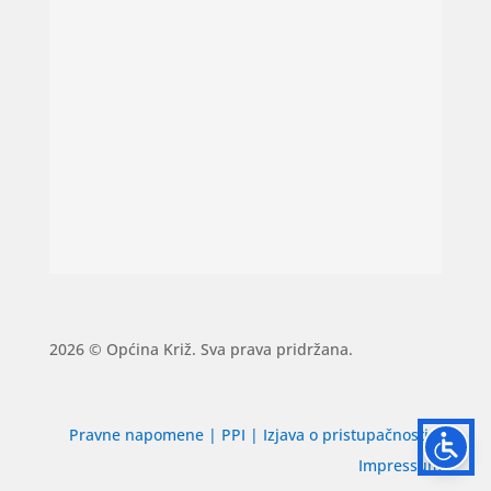
2026 © Općina Križ. Sva prava pridržana.
Pravne napomene
|
PPI
|
Izjava o pristupačnosti
|
Impressum