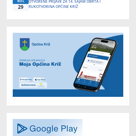
KOL
OTVORENE PRIJAVE ZA 14. SAJAM OBRTA I
29
RUKOTVORINA OPĆINE KRIŽ