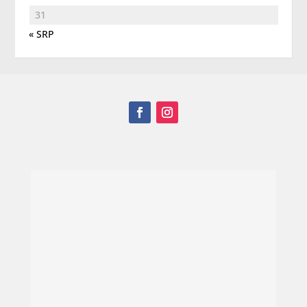
31
« SRP