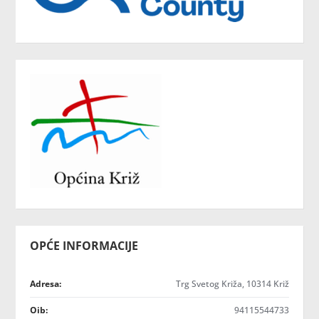
OPĆE INFORMACIJE
Adresa:
Trg Svetog Križa, 10314 Križ
Oib:
94115544733