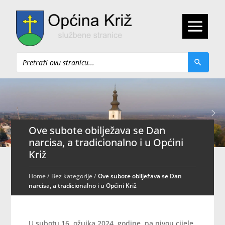
Pretraži
Ove subote obilježava se Dan
narcisa, a tradicionalno i u Općini
Križ
Home
/
Bez kategorije
/
Ove subote obilježava se Dan
narcisa, a tradicionalno i u Općini Križ
U subotu 16. ožujka 2024. godine, na nivou cijele