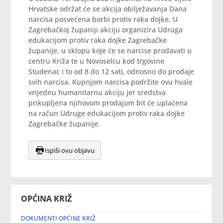
Hrvatske održat će se akcija obilježavanja Dana
narcisa posvećena borbi protiv raka dojke. U
Zagrebačkoj županiji akciju organizira Udruga
edukacijom protiv raka dojke Zagrebačke
županije, u sklopu koje će se narcise prodavati u
centru Križa te u Novoselcu kod trgovine
Studenac i to od 8 do 12 sati, odnosno do prodaje
svih narcisa. Kupnjom narcisa podržite ovu hvale
vrijednu humanitarnu akciju jer sredstva
prikupljena njihovom prodajom bit će uplaćena
na račun Udruge edukacijom protiv raka dojke
Zagrebačke županije.
Ispiši ovu objavu
OPĆINA KRIŽ
DOKUMENTI OPĆINE KRIŽ