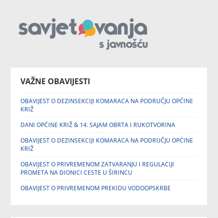
VAŽNE OBAVIJESTI
OBAVIJEST O DEZINSEKCIJI KOMARACA NA PODRUČJU OPĆINE
KRIŽ
DANI OPĆINE KRIŽ & 14. SAJAM OBRTA I RUKOTVORINA
OBAVIJEST O DEZINSEKCIJI KOMARACA NA PODRUČJU OPĆINE
KRIŽ
OBAVIJEST O PRIVREMENOM ZATVARANJU I REGULACIJI
PROMETA NA DIONICI CESTE U ŠIRINCU
OBAVIJEST O PRIVREMENOM PREKIDU VODOOPSKRBE