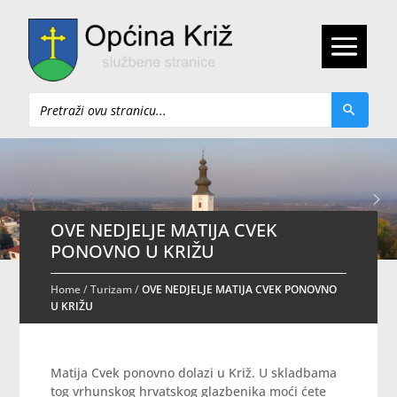
Pretraži
OVE NEDJELJE MATIJA CVEK
PONOVNO U KRIŽU
Home
/
Turizam
/
OVE NEDJELJE MATIJA CVEK PONOVNO
U KRIŽU
Matija Cvek ponovno dolazi u Križ. U skladbama
tog vrhunskog hrvatskog glazbenika moći ćete