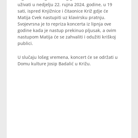
uživati u nedjelju 22. rujna 2024. godine, u 19
sati, ispred Knjižnice i čitaonice Križ gdje će
Matija Cvek nastupiti uz klavirsku pratnju.
Svojevrsna je to repriza koncerta iz lipnja ove
godine kada je nastup prekinuo pljusak, a ovim
nastupom Matija će se zahvaliti i odužiti kriškoj
publici.
U slučaju lošeg vremena, koncert će se održati u
Domu kulture Josip Badalić u Križu.