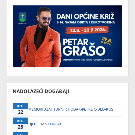
NADOLAZEĆI DOGAĐAJI
KOL
MEMORIJALNI TURNIR HODAK-PETRLIĆ-DED-KOS
22
KOL
DJEČJI DAN U KRIŽU
28