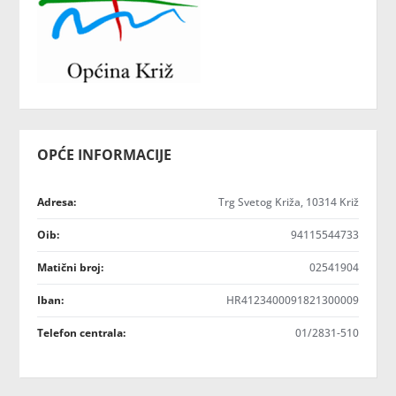
OPĆE INFORMACIJE
Adresa:
Trg Svetog Križa, 10314 Križ
Oib:
94115544733
Matični broj:
02541904
Iban:
HR4123400091821300009
Telefon centrala:
01/2831-510