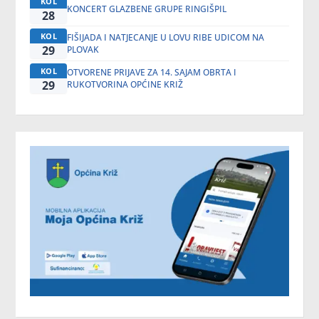
KOL
KONCERT GLAZBENE GRUPE RINGIŠPIL
28
KOL
FIŠIJADA I NATJECANJE U LOVU RIBE UDICOM NA
29
PLOVAK
KOL
OTVORENE PRIJAVE ZA 14. SAJAM OBRTA I
29
RUKOTVORINA OPĆINE KRIŽ