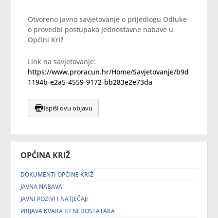
Otvoreno javno savjetovanje o prijedlogu Odluke
o provedbi postupaka jednostavne nabave u
Općini Križ
Link na savjetovanje:
https://www.proracun.hr/Home/Savjetovanje/b9d
1194b-e2a5-4559-9172-bb283e2e73da
Ispiši ovu objavu
OPĆINA KRIŽ
DOKUMENTI OPĆINE KRIŽ
JAVNA NABAVA
JAVNI POZIVI I NATJEČAJI
PRIJAVA KVARA ILI NEDOSTATAKA