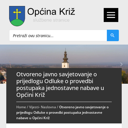
Pretraži
Otvoreno javno savjetovanje o
prijedlogu Odluke o provedbi
postupaka jednostavne nabave u
Općini Križ
Home
/
Vijesti- Naslovna
/
Otvoreno javno savjetovanje o
prijedlogu Odluke o provedbi postupaka jednostavne
nabave u Općini Križ