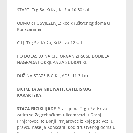
START: Trg Sv. Križa, Križ u 10:30 sati
ODMOR I OSVJEŽENJE: kod društvenog doma u
Konšćanima
CILJ: Trg Sv. Križa, Križ iza 12 sati
PO DOLASKU NA CILJ ORGANIZIRA SE DODJELA
NAGRADA I OKRJEPA ZA SUDIONIKE.
DUŽINA STAZE BICIKLIJADE: 11,3 km
BICIKLIJADA NIJE NATJECATELJSKOG
KARAKTERA.
STAZA BICIKLIJADE
: Start je na Trgu Sv. Križa,
zatim se Zagrebačkom ulicom vozi u Gornji
Prnjarovec, te Donji Prnjarovec iz kojeg se vozi u
pravcu naselja Konšćani. Kod društvenog doma u