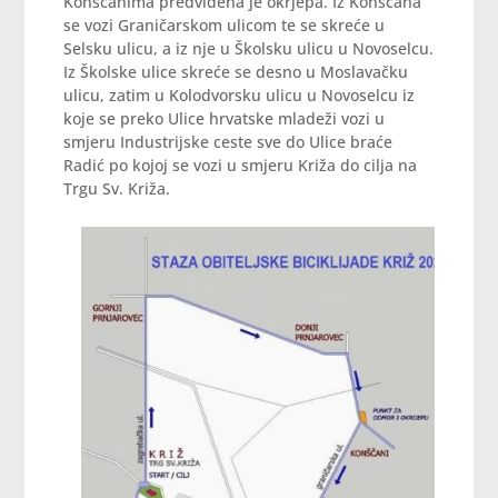
Konšćanima predviđena je okrjepa. Iz Konšćana
se vozi Graničarskom ulicom te se skreće u
Selsku ulicu, a iz nje u Školsku ulicu u Novoselcu.
Iz Školske ulice skreće se desno u Moslavačku
ulicu, zatim u Kolodvorsku ulicu u Novoselcu iz
koje se preko Ulice hrvatske mladeži vozi u
smjeru Industrijske ceste sve do Ulice braće
Radić po kojoj se vozi u smjeru Križa do cilja na
Trgu Sv. Križa.