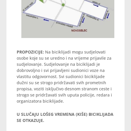
PROPOZICIJE:
Na biciklijadi mogu sudjelovati
osobe koje su se uredno i na vrijeme prijavile za
sudjelovanje. Sudjelovanje na biciklijadi je
dobrovoljno i svi prijavljeni sudionici voze na
vlastitu odgovornost. Svi sudionici biciklijade
dužni su se strogo pridržavati svih prometnih
propisa, voziti isključivo desnom stranom ceste i
strogo se pridržavati svih uputa policije, redara i
organizatora biciklijade.
U SLUČAJU LOŠEG VREMENA (KIŠE) BICIKLIJADA
SE OTKAZUJE.