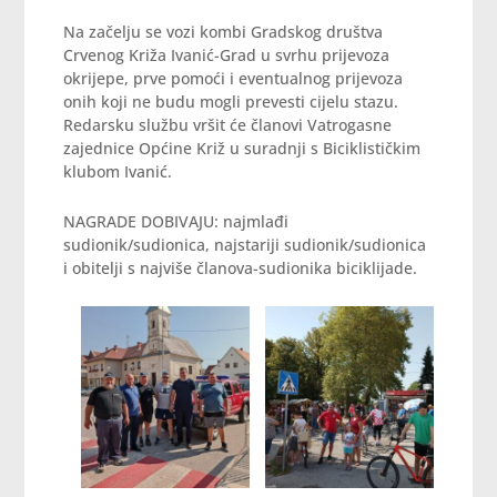
Na začelju se vozi kombi Gradskog društva
Crvenog Križa Ivanić-Grad u svrhu prijevoza
okrijepe, prve pomoći i eventualnog prijevoza
onih koji ne budu mogli prevesti cijelu stazu.
Redarsku službu vršit će članovi Vatrogasne
zajednice Općine Križ u suradnji s Biciklističkim
klubom Ivanić.
NAGRADE DOBIVAJU: najmlađi
sudionik/sudionica, najstariji sudionik/sudionica
i obitelji s najviše članova-sudionika biciklijade.