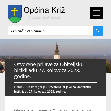
Pretraži
Otvorene prijave za Obiteljsku
biciklijadu 27. kolovoza 2023.
godine.
Home
/
Bez kategorije
/
Otvorene prijave za Obiteljsku
biciklijadu 27. kolovoza 2023. godine.
Otvorene su prijave za Obiteljsku biciklijadu u