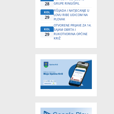
28
GRUPE RINGIŠPIL
FIŠIJADA I NATJECANJE U
KOL
LOVU RIBE UDICOM NA
29
PLOVAK
OTVORENE PRIJAVE ZA 14.
KOL
SAJAM OBRTA I
29
RUKOTVORINA OPĆINE
KRIŽ