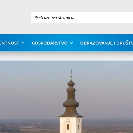
Pretraži
ENTNOST
GOSPODARSTVO
OBRAZOVANJE I DRUŠTV