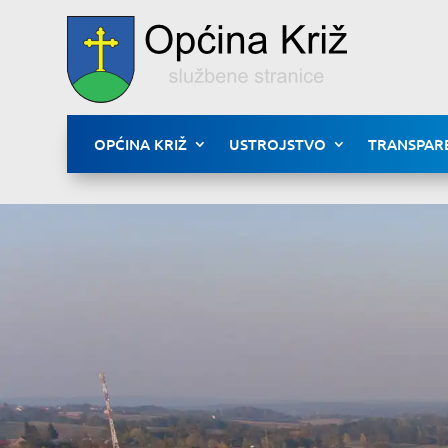
OPĆINA KRIŽ
USTROJSTVO
TRANSPAR