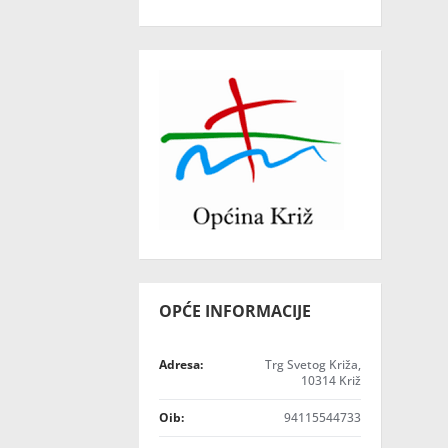
OPĆE INFORMACIJE
Adresa:
Trg Svetog Križa,
10314 Križ
Oib:
94115544733