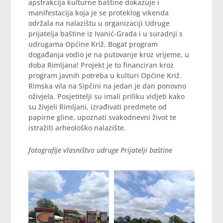
apstrakcija kulturne baštine dokazuje i
manifestacija koja je se proteklog vikenda
održala na nalazištu u organizaciji Udruge
prijatelja baštine iz Ivanić-Grada i u suradnji s
udrugama Općine Križ. Bogat program
događanja vodio je na putovanje kroz vrijeme, u
doba Rimljana! Projekt je to financiran kroz
program javnih potreba u kulturi Općine Križ.
Rimska vila na Sipčini na jedan je dan ponovno
oživjela. Posjetitelji su imali priliku vidjeti kako
su živjeli Rimljani, izrađivati predmete od
papirne gline, upoznati svakodnevni život te
istražiti arheološko nalazište.
fotografije vlasništvo udruge Prijatelji baštine