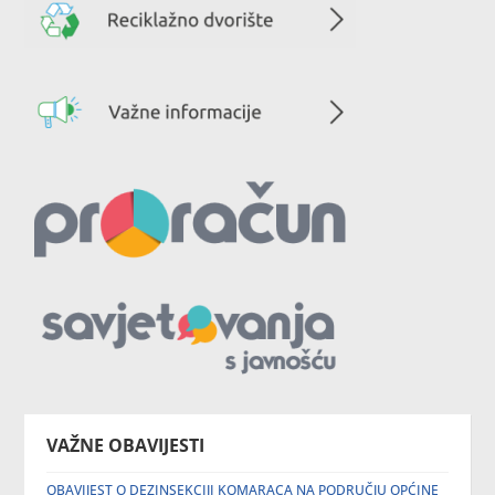
VAŽNE OBAVIJESTI
OBAVIJEST O DEZINSEKCIJI KOMARACA NA PODRUČJU OPĆINE