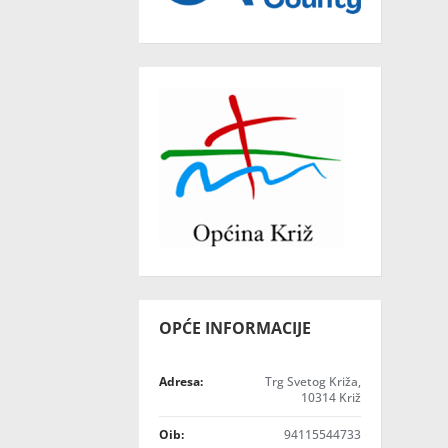
OPĆE INFORMACIJE
Adresa:
Trg Svetog Križa,
10314 Križ
Oib:
94115544733