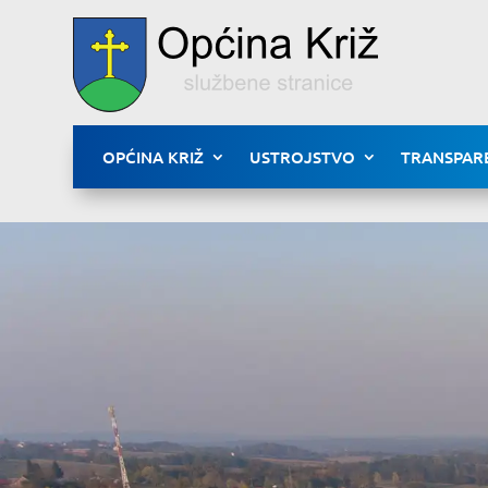
OPĆINA KRIŽ
USTROJSTVO
TRANSPAR