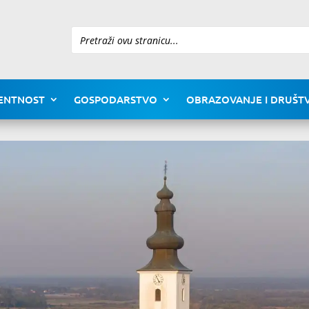
Pretraži
ENTNOST
GOSPODARSTVO
OBRAZOVANJE I DRUŠTV