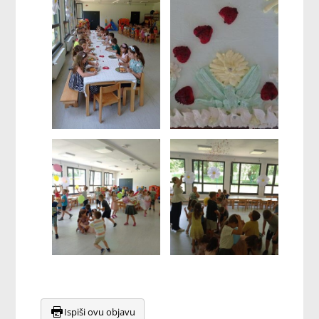
Ispiši ovu objavu