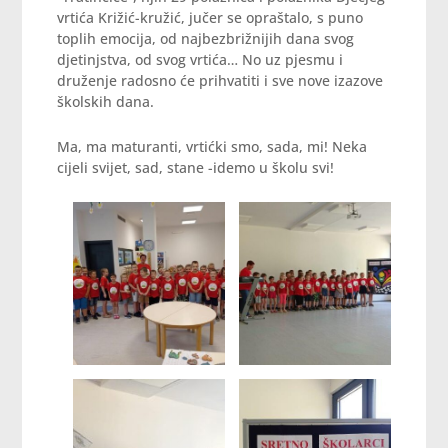
vrtića Križić-kružić, jučer se opraštalo, s puno
toplih emocija, od najbezbrižnijih dana svog
djetinjstva, od svog vrtića… No uz pjesmu i
druženje radosno će prihvatiti i sve nove izazove
školskih dana.
Ma, ma maturanti, vrtićki smo, sada, mi! Neka
cijeli svijet, sad, stane -idemo u školu svi!