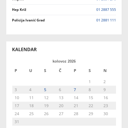
Hep Križ
01 2887 555
Policija Ivanić Grad
01 2881 111
KALENDAR
kolovoz 2026
P
U
S
Č
P
S
N
1
2
3
4
5
6
7
8
9
10
11
12
13
14
15
16
17
18
19
20
21
22
23
24
25
26
27
28
29
30
31