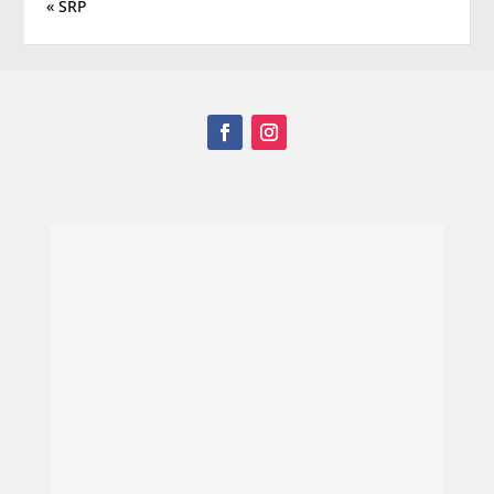
« SRP