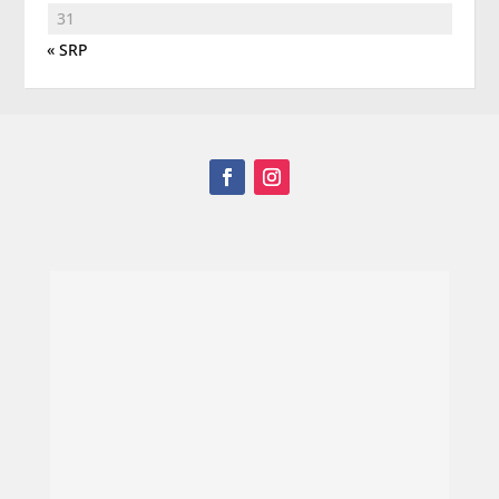
31
« SRP