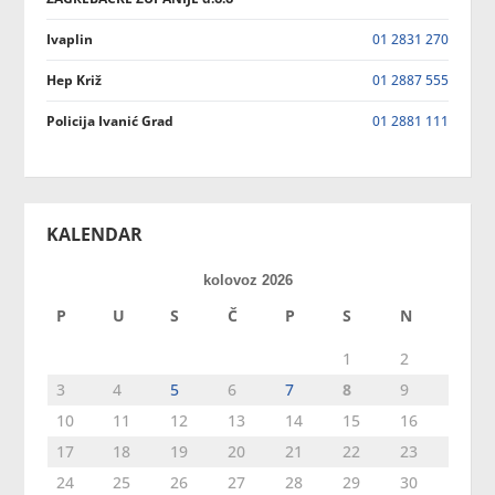
Ivaplin
01 2831 270
Hep Križ
01 2887 555
Policija Ivanić Grad
01 2881 111
KALENDAR
kolovoz 2026
P
U
S
Č
P
S
N
1
2
3
4
5
6
7
8
9
10
11
12
13
14
15
16
17
18
19
20
21
22
23
24
25
26
27
28
29
30