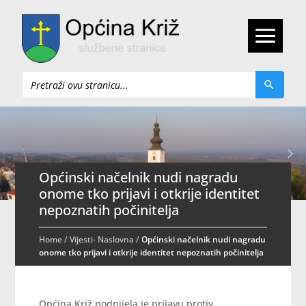
Pretraži
Općinski načelnik nudi nagradu
onome tko prijavi i otkrije identitet
nepoznatih počinitelja
Home
/
Vijesti- Naslovna
/
Općinski načelnik nudi nagradu
onome tko prijavi i otkrije identitet nepoznatih počinitelja
Općina Križ podnijela je prijavu protiv