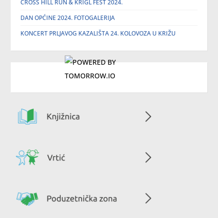
CROSS HILL RUN & KRIGL FEST 2024.
DAN OPĆINE 2024. FOTOGALERIJA
KONCERT PRLJAVOG KAZALIŠTA 24. KOLOVOZA U KRIŽU