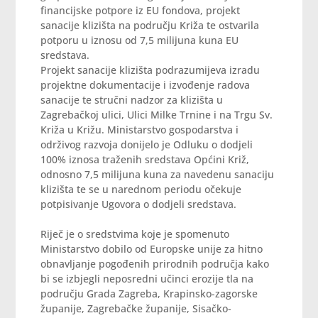
financijske potpore iz EU fondova, projekt
sanacije klizišta na području Križa te ostvarila
potporu u iznosu od 7,5 milijuna kuna EU
sredstava.
Projekt sanacije klizišta podrazumijeva izradu
projektne dokumentacije i izvođenje radova
sanacije te stručni nadzor za klizišta u
Zagrebačkoj ulici, Ulici Milke Trnine i na Trgu Sv.
Križa u Križu. Ministarstvo gospodarstva i
održivog razvoja donijelo je Odluku o dodjeli
100% iznosa traženih sredstava Općini Križ,
odnosno 7,5 milijuna kuna za navedenu sanaciju
klizišta te se u narednom periodu očekuje
potpisivanje Ugovora o dodjeli sredstava.
Riječ je o sredstvima koje je spomenuto
Ministarstvo dobilo od Europske unije za hitno
obnavljanje pogođenih prirodnih područja kako
bi se izbjegli neposredni učinci erozije tla na
području Grada Zagreba, Krapinsko-zagorske
županije, Zagrebačke županije, Sisačko-