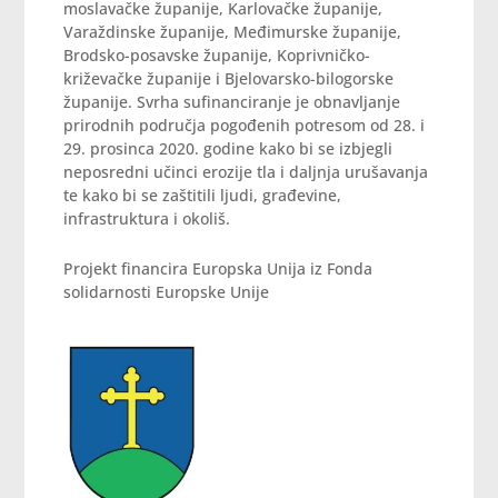
moslavačke županije, Karlovačke županije,
Varaždinske županije, Međimurske županije,
Brodsko-posavske županije, Koprivničko-
križevačke županije i Bjelovarsko-bilogorske
županije. Svrha sufinanciranje je obnavljanje
prirodnih područja pogođenih potresom od 28. i
29. prosinca 2020. godine kako bi se izbjegli
neposredni učinci erozije tla i daljnja urušavanja
te kako bi se zaštitili ljudi, građevine,
infrastruktura i okoliš.
Projekt financira Europska Unija iz Fonda
solidarnosti Europske Unije