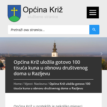
Pretraži
Općina Križ uložila gotovo 100
tisuća kuna u obnovu društvenog
doma u Razljevu
Home
/
Vijesti- Naslovna
/
Općina Križ uložila gotovo 100
tisuća kuna u obnovu društvenog doma u Razljevu
Općina Križ u proteklih je nekoliko mjeseci