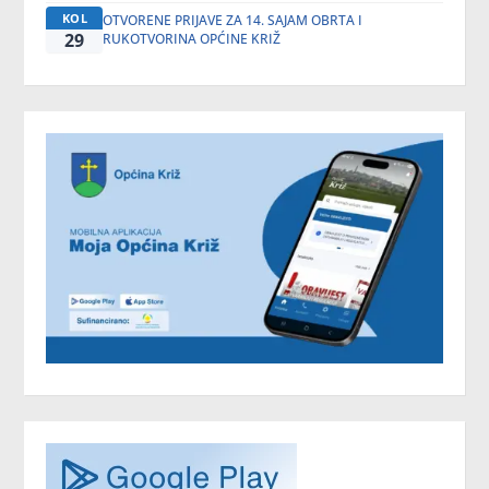
KOL
OTVORENE PRIJAVE ZA 14. SAJAM OBRTA I
29
RUKOTVORINA OPĆINE KRIŽ