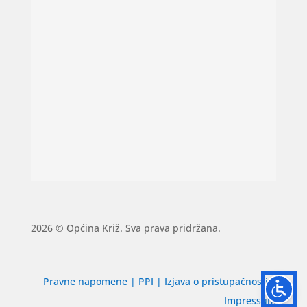
2026 © Općina Križ. Sva prava pridržana.
Pravne napomene
|
PPI
|
Izjava o pristupačnosti
|
Impressum