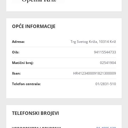
OPĆE INFORMACIJE
Adresa:
Trg Svetog Križa, 10314 Križ
Oib:
94115544733
Matični broj:
02541904
Iban:
HR4123400091821300009
Telefon centrala:
01/2831-510
TELEFONSKI BROJEVI