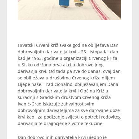
Hrvatski Crveni križ svake godine obilježava Dan
dobrovoljnih darivatelja krvi – 25. listopada, dan
kad je 1953. godine u organizaciji Crvenog križa
u Sisku održana prva akcija dobrovoljnog
darivanja krvi. Od tada pa sve do danas, ovaj dan
se obilježava u društvima Crvenog križa diljem
Lijepe naše. Tradicionalno, obilježavanjem Dana
dobrovoljnih darivatelja krvi i Općina Križ u
suradnji s Gradskim društvom Crvenog križa
Ivanić-Grad iskazuje zahvalnost svim
dobrovoljnim darivateljima za sve darovane doze
krvi kao i za podizanje svijesti o potrebi redovitog
darivanja te dragocjene životne tekućine.
Dan dobrovoljnih darivatelja krvi ujedno je