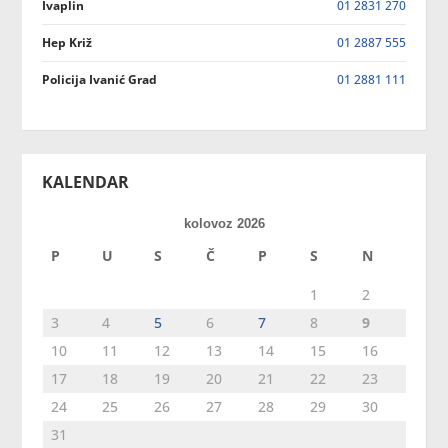
Ivaplin
01 2831 270
Hep Križ
01 2887 555
Policija Ivanić Grad
01 2881 111
KALENDAR
kolovoz 2026
P
U
S
Č
P
S
N
1
2
3
4
5
6
7
8
9
10
11
12
13
14
15
16
17
18
19
20
21
22
23
24
25
26
27
28
29
30
31