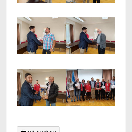
Ispiši ovu objavu