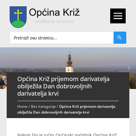
Pretraži
Općina Križ prijemom darivatelja
obilježila Dan dobrovoljnih
darivatelja krvi
Home
/
Bez kategorije
/
Općina Križ prijemom darivatelja
obilježila Dan dobrovoljnih darivatelja krvi
Nakon što je jučer Općinski načelnik Općine Križ