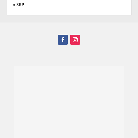
« SRP