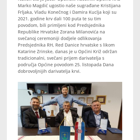
Marko Magdić ugostio naše sugrađane Kristijana
Frljaka, Vladu Konečnog i Damira Kuclja koji su
2021. godine krv dali 100 puta te su tim
povodom, bili primljeni kod Predsjednika
Republike Hrvatske Zorana Milanovića na
svečanoj ceremoniji dodjele odlikovanja
Predsjednika RH, Red Danice hrvatske s likom
Katarine Zrinske, danas je u Općini Križ održan
tradicionalni, svečani prijem darivatelja s
područja Općine povodom 25. listopada Dana
dobrovoljnijih darivatelja krvi.