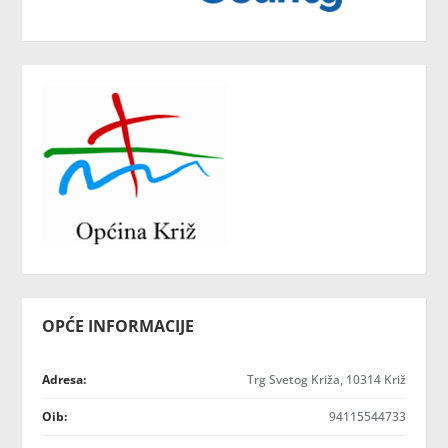
OPĆE INFORMACIJE
Adresa:
Trg Svetog Križa, 10314 Križ
Oib:
94115544733