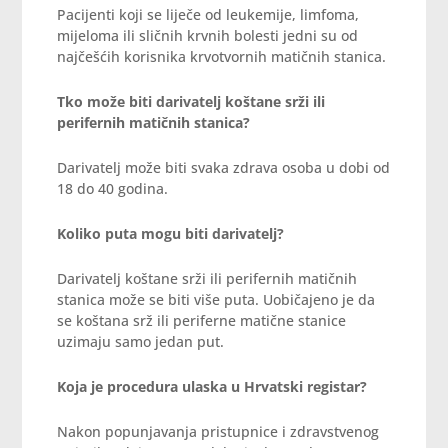
Pacijenti koji se liječe od leukemije, limfoma,
mijeloma ili sličnih krvnih bolesti jedni su od
najčešćih korisnika krvotvornih matičnih stanica.
Tko može biti darivatelj koštane srži ili
perifernih matičnih stanica?
Darivatelj može biti svaka zdrava osoba u dobi od
18 do 40 godina.
Koliko puta mogu biti darivatelj?
Darivatelj koštane srži ili perifernih matičnih
stanica može se biti više puta. Uobičajeno je da
se koštana srž ili periferne matične stanice
uzimaju samo jedan put.
Koja je procedura ulaska u Hrvatski registar?
Nakon popunjavanja pristupnice i zdravstvenog