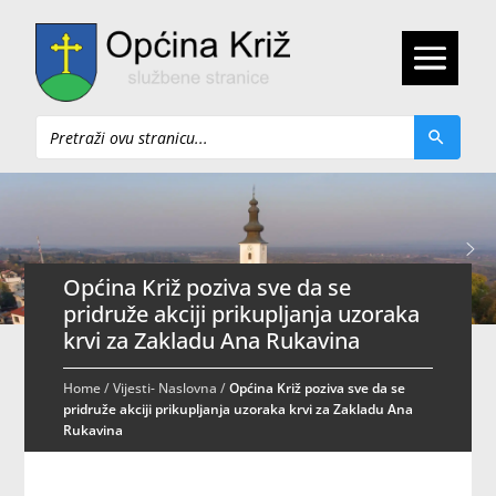
Pretraži
Općina Križ poziva sve da se
pridruže akciji prikupljanja uzoraka
krvi za Zakladu Ana Rukavina
Home
/
Vijesti- Naslovna
/
Općina Križ poziva sve da se
pridruže akciji prikupljanja uzoraka krvi za Zakladu Ana
Rukavina