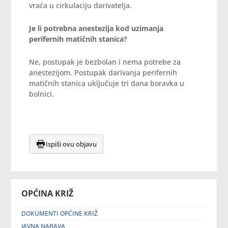
vraća u cirkulaciju darivatelja.
Je li potrebna anestezija kod uzimanja
perifernih matičnih stanica?
Ne, postupak je bezbolan i nema potrebe za
anestezijom. Postupak darivanja perifernih
matičnih stanica uključuje tri dana boravka u
bolnici.
Ispiši ovu objavu
OPĆINA KRIŽ
DOKUMENTI OPĆINE KRIŽ
JAVNA NABAVA