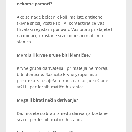
nekome pomoći?
Ako se nađe bolesnik koji ima iste antigene
tkivne snošljivosti kao i Vi kontaktirat će Vas
Hrvatski registar i ponovno Vas pitati pristajete li
na donaciju koštane srži, odnosno matičnih
stanica.
Moraju li krvne grupe biti identične?
Krvne grupa darivatelja i primatelja ne moraju
biti identične. Različite krvne grupe nisu
prepreka za uspješnu transplantaciju koštane
srži ili perifernih matičnih stanica.
Mogu li birati način darivanja?
Da, možete izabrati između darivanja koštane
srži ili perifernih matičnih stanica.