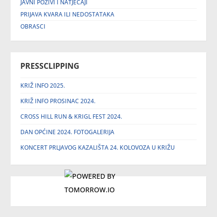
JAVNI POZIVI I NATJEČAJI
PRIJAVA KVARA ILI NEDOSTATAKA
OBRASCI
PRESSCLIPPING
KRIŽ INFO 2025.
KRIŽ INFO PROSINAC 2024.
CROSS HILL RUN & KRIGL FEST 2024.
DAN OPĆINE 2024. FOTOGALERIJA
KONCERT PRLJAVOG KAZALIŠTA 24. KOLOVOZA U KRIŽU