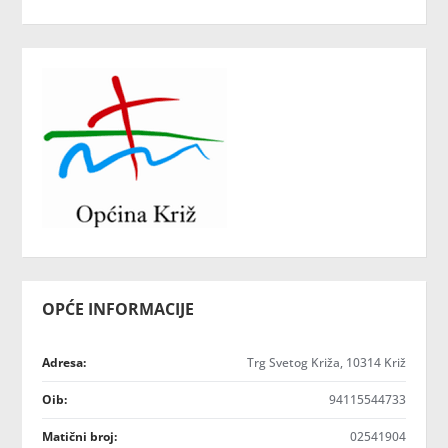
OPĆE INFORMACIJE
Adresa:
Trg Svetog Križa, 10314 Križ
Oib:
94115544733
Matični broj:
02541904