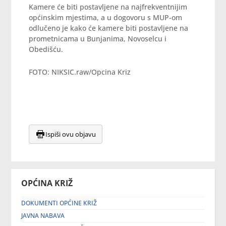
Kamere će biti postavljene na najfrekventnijim
općinskim mjestima, a u dogovoru s MUP-om
odlučeno je kako će kamere biti postavljene na
prometnicama u Bunjanima, Novoselcu i
Obedišću.
FOTO: NIKSIC.raw/Opcina Kriz
Ispiši ovu objavu
OPĆINA KRIŽ
DOKUMENTI OPĆINE KRIŽ
JAVNA NABAVA