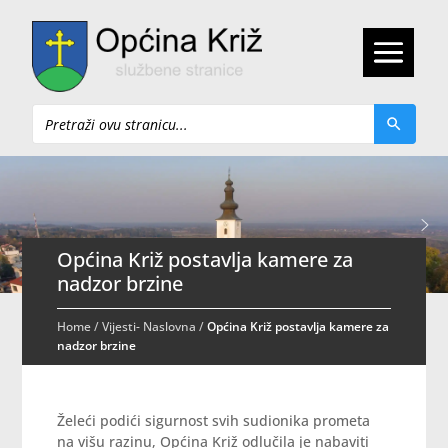
Pretraži
Općina Križ postavlja kamere za
nadzor brzine
Home
/
Vijesti- Naslovna
/
Općina Križ postavlja kamere za
nadzor brzine
Želeći podići sigurnost svih sudionika prometa
na višu razinu, Općina Križ odlučila je nabaviti