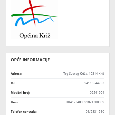
OPĆE INFORMACIJE
Adresa:
Trg Svetog Križa, 10314 Križ
Oib:
94115544733
Matični broj:
02541904
Iban:
HR4123400091821300009
Telefon centrala:
01/2831-510