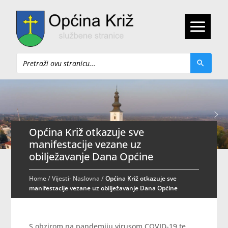
Pretraži
Općina Križ otkazuje sve
manifestacije vezane uz
obilježavanje Dana Općine
Home
/
Vijesti- Naslovna
/
Općina Križ otkazuje sve
manifestacije vezane uz obilježavanje Dana Općine
S obzirom na pandemiju virusom COVID-19 te