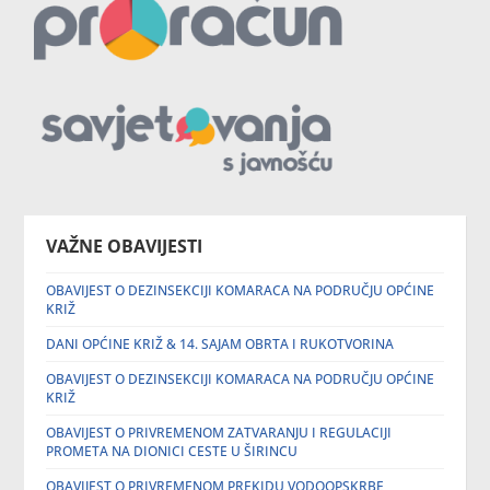
VAŽNE OBAVIJESTI
OBAVIJEST O DEZINSEKCIJI KOMARACA NA PODRUČJU OPĆINE
KRIŽ
DANI OPĆINE KRIŽ & 14. SAJAM OBRTA I RUKOTVORINA
OBAVIJEST O DEZINSEKCIJI KOMARACA NA PODRUČJU OPĆINE
KRIŽ
OBAVIJEST O PRIVREMENOM ZATVARANJU I REGULACIJI
PROMETA NA DIONICI CESTE U ŠIRINCU
OBAVIJEST O PRIVREMENOM PREKIDU VODOOPSKRBE