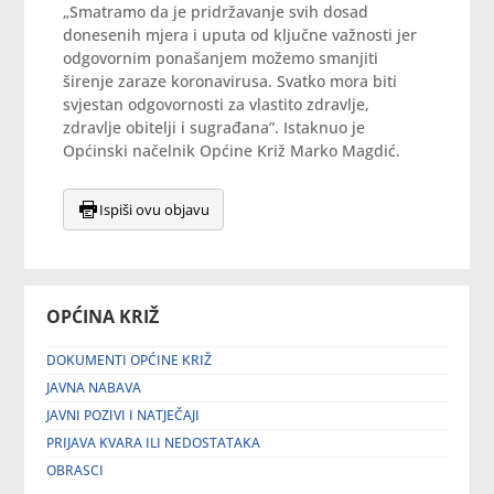
„Smatramo da je pridržavanje svih dosad
donesenih mjera i uputa od ključne važnosti jer
odgovornim ponašanjem možemo smanjiti
širenje zaraze koronavirusa. Svatko mora biti
svjestan odgovornosti za vlastito zdravlje,
zdravlje obitelji i sugrađana”. Istaknuo je
Općinski načelnik Općine Križ Marko Magdić.
Ispiši ovu objavu
OPĆINA KRIŽ
DOKUMENTI OPĆINE KRIŽ
JAVNA NABAVA
JAVNI POZIVI I NATJEČAJI
PRIJAVA KVARA ILI NEDOSTATAKA
OBRASCI