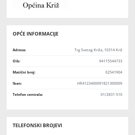
OPĆE INFORMACIJE
Adresa:
Trg Svetog Križa, 10314 Križ
Oib:
94115544733
Matični broj:
02541904
Iban:
HR4123400091821300009
Telefon centrala:
01/2831-510
TELEFONSKI BROJEVI