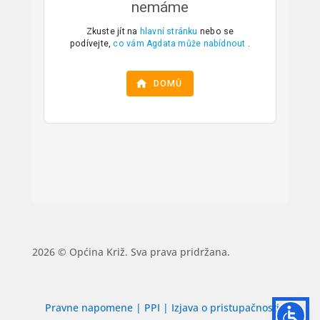
2026 © Općina Križ. Sva prava pridržana.
Pravne napomene
|
PPI
|
Izjava o pristupačnosti
|