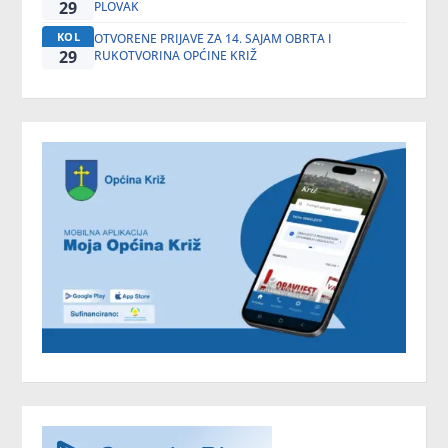
29
PLOVAK
KOL
OTVORENE PRIJAVE ZA 14. SAJAM OBRTA I
29
RUKOTVORINA OPĆINE KRIŽ