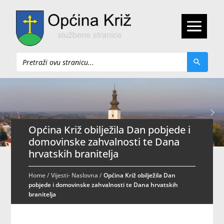
Pretraži
Općina Križ obilježila Dan pobjede i
domovinske zahvalnosti te Dana
hrvatskih branitelja
Home
/
Vijesti- Naslovna
/
Općina Križ obilježila Dan
pobjede i domovinske zahvalnosti te Dana hrvatskih
branitelja