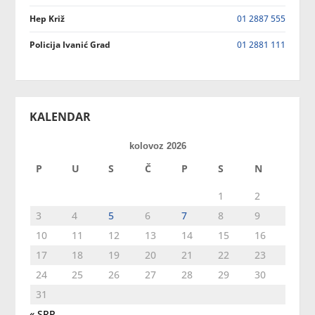
Hep Križ
01 2887 555
Policija Ivanić Grad
01 2881 111
KALENDAR
kolovoz 2026
P
U
S
Č
P
S
N
1
2
3
4
5
6
7
8
9
10
11
12
13
14
15
16
17
18
19
20
21
22
23
24
25
26
27
28
29
30
31
« SRP