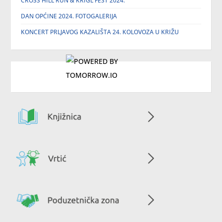
CROSS HILL RUN & KRIGL FEST 2024.
DAN OPĆINE 2024. FOTOGALERIJA
KONCERT PRLJAVOG KAZALIŠTA 24. KOLOVOZA U KRIŽU