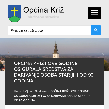
Pretraži
OPĆINA KRIŽ I OVE GODINE
OSIGURALA SREDSTVA ZA
DARIVANJE OSOBA STARIJIH OD 90
GODINA
Home
/
Vijesti- Naslovna
/
OPĆINA KRIŽ I OVE GODINE
OSIGURALA SREDSTVA ZA DARIVANJE OSOBA STARIJIH
OD 90 GODINA