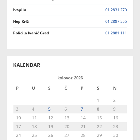
Ivaplin
01 2831 270
Hep Križ
01 2887 555
Policija Ivanić Grad
01 2881 111
KALENDAR
kolovoz 2026
P
U
S
Č
P
S
N
1
2
3
4
5
6
7
8
9
10
11
12
13
14
15
16
17
18
19
20
21
22
23
24
25
26
27
28
29
30