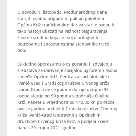
U povodu 1. listopada, Međunarodnog dana
starijih osoba, prigodnim poklon paketima
Općina Križ tradicionalno dariva starije osobe te
tako nastoji ukazati na važnost osiguravanja
životne sredine koja se može prilagoditi
potrebama i sposobnostima stanovnika treće
dobi.
Sukladno Sporazumu o osiguranju i izdvajanju
sredstava za darivanje socijalno ugroženih osoba
između Općine Križ, Centra za socijalnu skrb
Ivanić-Grad i Gradskog društva Crvenog križa
Ivanić-Grad, ove se godine daruje ukupno 33
osobe starije od 90 godina s područja Općine
Križ. Pakete u vrijednosti od 140,00 kn po osobi i
ove će godine podijeliti Gradsko društvo Crvenog
križa Ivanić-Grad u suradnji s Općinskim
društvom Crvenog križa Križ, a podjela kreće
danas 29. rujna 2021. godine.