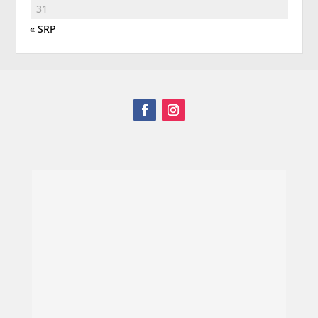
31
« SRP