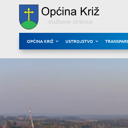
OPĆINA KRIŽ
USTROJSTVO
TRANSPAR