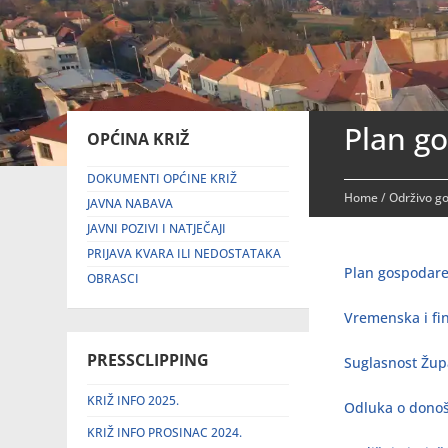
Plan g
OPĆINA KRIŽ
DOKUMENTI OPĆINE KRIŽ
Home
/
Održivo g
JAVNA NABAVA
JAVNI POZIVI I NATJEČAJI
PRIJAVA KVARA ILI NEDOSTATAKA
Plan gospodare
OBRASCI
Vremenska i fin
PRESSCLIPPING
Suglasnost Žup
KRIŽ INFO 2025.
Odluka o dono
KRIŽ INFO PROSINAC 2024.