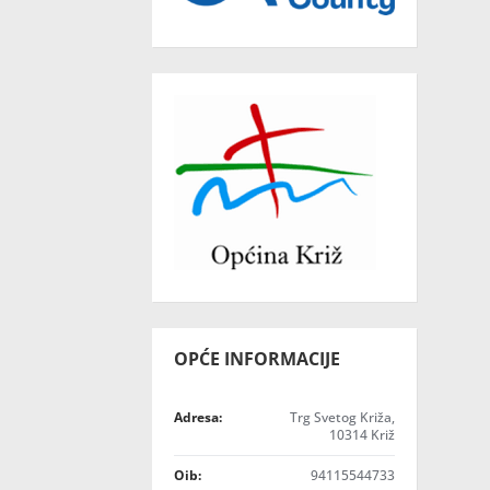
OPĆE INFORMACIJE
Adresa:
Trg Svetog Križa,
10314 Križ
Oib:
94115544733