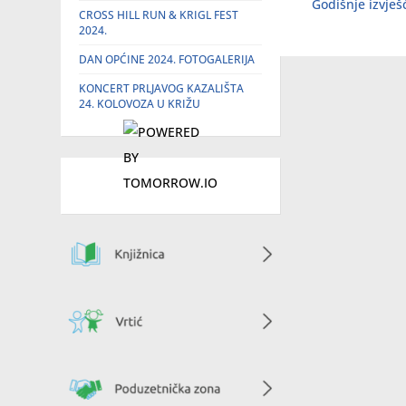
Godišnje izvje
CROSS HILL RUN & KRIGL FEST
2024.
DAN OPĆINE 2024. FOTOGALERIJA
KONCERT PRLJAVOG KAZALIŠTA
24. KOLOVOZA U KRIŽU