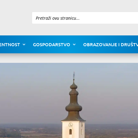
Pretraži
ENTNOST
GOSPODARSTVO
OBRAZOVANJE I DRUŠTV