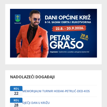
NADOLAZEĆI DOGAĐAJI
KOL
MEMORIJALNI TURNIR HODAK-PETRLIĆ-DED-KOS
22
KOL
DJEČJI DAN U KRIŽU
28