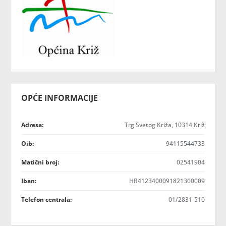
OPĆE INFORMACIJE
Adresa:
Trg Svetog Križa, 10314 Križ
Oib:
94115544733
Matični broj:
02541904
Iban:
HR4123400091821300009
Telefon centrala:
01/2831-510