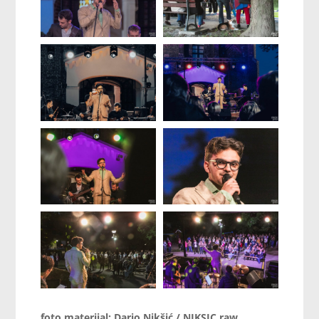
foto materijal: Dario Nikšić / NIKSIC.raw