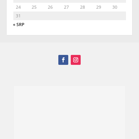
24
25
26
27
28
29
30
31
« SRP