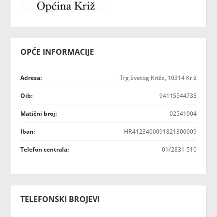
OPĆE INFORMACIJE
Adresa:
Trg Svetog Križa, 10314 Križ
Oib:
94115544733
Matični broj:
02541904
Iban:
HR4123400091821300009
Telefon centrala:
01/2831-510
TELEFONSKI BROJEVI