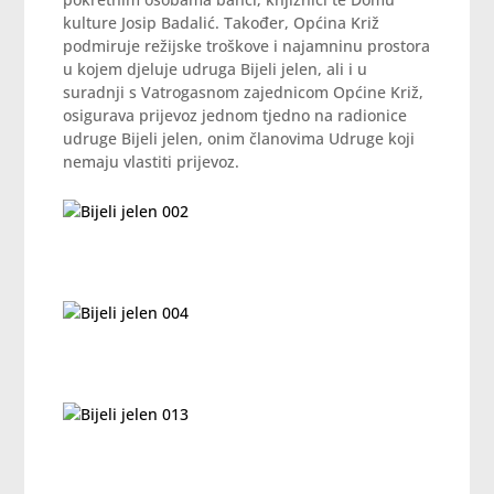
kulture Josip Badalić. Također, Općina Križ
podmiruje režijske troškove i najamninu prostora
u kojem djeluje udruga Bijeli jelen, ali i u
suradnji s Vatrogasnom zajednicom Općine Križ,
osigurava prijevoz jednom tjedno na radionice
udruge Bijeli jelen, onim članovima Udruge koji
nemaju vlastiti prijevoz.