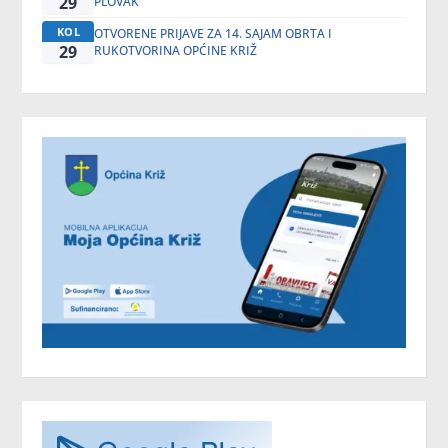
29
PLOVAK
KOL
OTVORENE PRIJAVE ZA 14. SAJAM OBRTA I
29
RUKOTVORINA OPĆINE KRIŽ