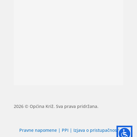
2026 © Općina Križ. Sva prava pridržana.
Pravne napomene
|
PPI
|
Izjava o pristupačnosti
|