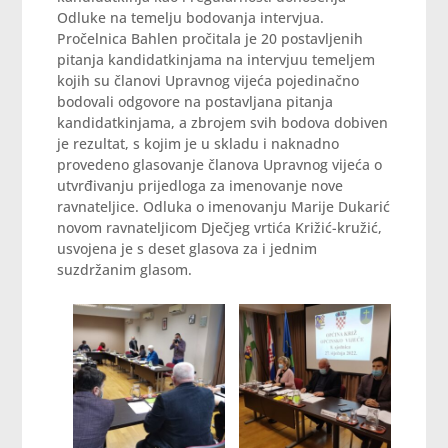
Odluke na temelju bodovanja intervjua.
Pročelnica Bahlen pročitala je 20 postavljenih
pitanja kandidatkinjama na intervjuu temeljem
kojih su članovi Upravnog vijeća pojedinačno
bodovali odgovore na postavljana pitanja
kandidatkinjama, a zbrojem svih bodova dobiven
je rezultat, s kojim je u skladu i naknadno
provedeno glasovanje članova Upravnog vijeća o
utvrđivanju prijedloga za imenovanje nove
ravnateljice. Odluka o imenovanju Marije Dukarić
novom ravnateljicom Dječjeg vrtića Križić-kružić,
usvojena je s deset glasova za i jednim
suzdržanim glasom.