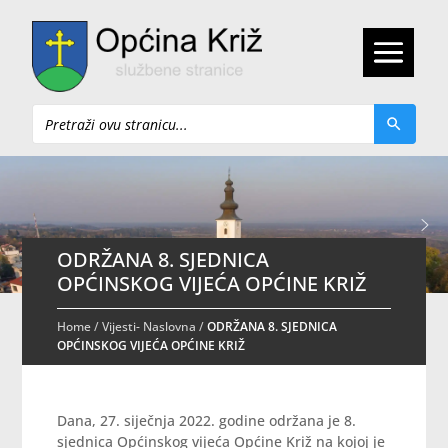
Pretraži
ODRŽANA 8. SJEDNICA
OPĆINSKOG VIJEĆA OPĆINE KRIŽ
Home
/
Vijesti- Naslovna
/
ODRŽANA 8. SJEDNICA
OPĆINSKOG VIJEĆA OPĆINE KRIŽ
Dana, 27. siječnja 2022. godine održana je 8.
sjednica Općinskog vijeća Općine Križ na kojoj je