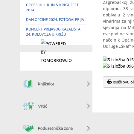
Zagrebačkoj ž
CROSS HILL RUN & KRIGL FEST
diplomu, 33 v
2024.
dobivaju 2 vin
DAN OPĆINE 2024. FOTOGALERIJA
vinarima za nji
sjećanja na Mil
KONCERT PRLJAVOG KAZALIŠTA
ove godine vin
24. KOLOVOZA U KRIŽU
načelnik Općine
Udruge „Škaf“ Kr
Ispiši ovu o