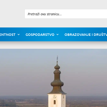
Pretraži
ENTNOST
GOSPODARSTVO
OBRAZOVANJE I DRUŠTV