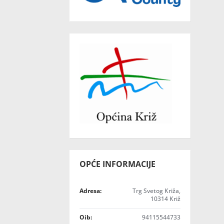
OPĆE INFORMACIJE
Adresa:
Trg Svetog Križa,
10314 Križ
Oib:
94115544733