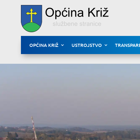
OPĆINA KRIŽ
USTROJSTVO
TRANSPAR