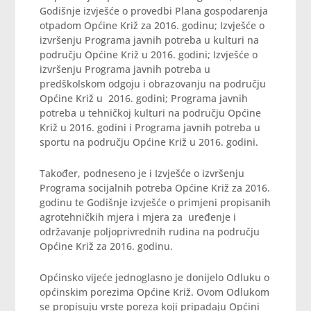
Godišnje izvješće o provedbi Plana gospodarenja
otpadom Općine Križ za 2016. godinu; Izvješće o
izvršenju Programa javnih potreba u kulturi na
području Općine Križ u 2016. godini; Izvješće o
izvršenju Programa javnih potreba u
predškolskom odgoju i obrazovanju na području
Općine Križ u 2016. godini; Programa javnih
potreba u tehničkoj kulturi na području Općine
Križ u 2016. godini i Programa javnih potreba u
sportu na području Općine Križ u 2016. godini.
Također, podneseno je i Izvješće o izvršenju
Programa socijalnih potreba Općine Križ za 2016.
godinu te Godišnje izvješće o primjeni propisanih
agrotehničkih mjera i mjera za uređenje i
održavanje poljoprivrednih rudina na području
Općine Križ za 2016. godinu.
Općinsko vijeće jednoglasno je donijelo Odluku o
općinskim porezima Općine Križ. Ovom Odlukom
se propisuju vrste poreza koji pripadaju Općini