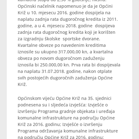
Općinski načelnik napomenuo je da je Općini
Križ u 10. mjesecu 2016. godine dospijela na
naplatu zadnja rata dugoročnog kredita iz 2011.
godine, a u 4. mjesecu 2018. godine dospijeva
zadnja rata dugoročnog kredita koji je korišten
za izgradnju školske sportske dvorane.
Kvartalne obveze po navedenim kreditima
iznosile su ukupno 317.000,00 kn, a kvartalna
obveza po novom dugoročnom zaduženju
iznosila bi 250.000,00 kn. Prva rata bi dospijevala
na naplatu 31.07.2018. godine, nakon otplate
svih postojećih dugoročnih zaduženja Općine
Križ.
Općinskom vijeću Općine Križ na 35. sjednici
podnesena su i sljedeća izvješća: Izvješće o
izvršenju Programa gradnje objekata i uređaja
komunalne infrastrukture na području Općine
Križ za 2016. godinu; Izvješće o izvršenju
Programa održavanja komunalne infrastrukture
na području Općine Križ za 2016. godinu;