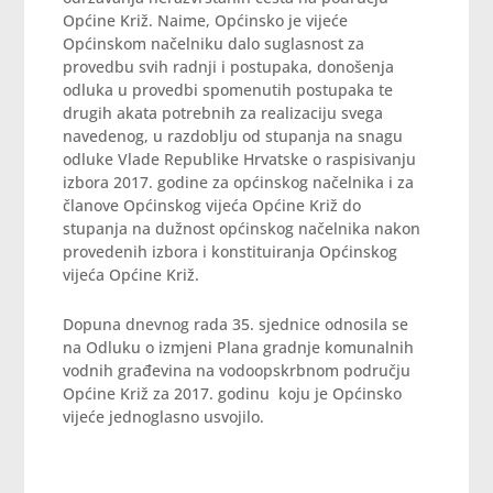
Općine Križ. Naime, Općinsko je vijeće
Općinskom načelniku dalo suglasnost za
provedbu svih radnji i postupaka, donošenja
odluka u provedbi spomenutih postupaka te
drugih akata potrebnih za realizaciju svega
navedenog, u razdoblju od stupanja na snagu
odluke Vlade Republike Hrvatske o raspisivanju
izbora 2017. godine za općinskog načelnika i za
članove Općinskog vijeća Općine Križ do
stupanja na dužnost općinskog načelnika nakon
provedenih izbora i konstituiranja Općinskog
vijeća Općine Križ.
Dopuna dnevnog rada 35. sjednice odnosila se
na Odluku o izmjeni Plana gradnje komunalnih
vodnih građevina na vodoopskrbnom području
Općine Križ za 2017. godinu koju je Općinsko
vijeće jednoglasno usvojilo.