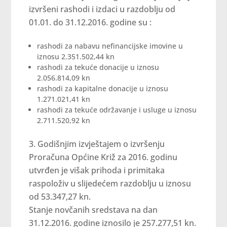
izvršeni rashodi i izdaci u razdoblju od
01.01. do 31.12.2016. godine su :
rashodi za nabavu nefinancijske imovine u
iznosu 2.351.502,44 kn
rashodi za tekuće donacije u iznosu
2.056.814,09 kn
rashodi za kapitalne donacije u iznosu
1.271.021,41 kn
rashodi za tekuće održavanje i usluge u iznosu
2.711.520,92 kn
Godišnjim izvještajem o izvršenju
Proračuna Općine Križ za 2016. godinu
utvrđen je višak prihoda i primitaka
raspoloživ u slijedećem razdoblju u iznosu
od 53.347,27 kn.
Stanje novčanih sredstava na dan
31.12.2016. godine iznosilo je 257.277,51 kn.