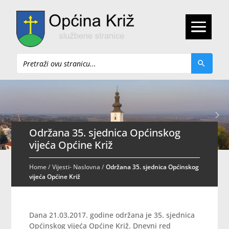
Pretraži
Održana 35. sjednica Općinskog
vijeća Općine Križ
Home
/
Vijesti- Naslovna
/
Održana 35. sjednica Općinskog
vijeća Općine Križ
Dana 21.03.2017. godine održana je 35. sjednica
Općinskog vijeća Općine Križ. Dnevni red