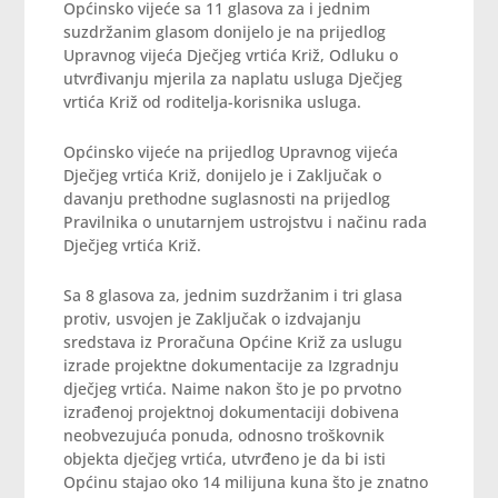
Općinsko vijeće sa 11 glasova za i jednim
suzdržanim glasom donijelo je na prijedlog
Upravnog vijeća Dječjeg vrtića Križ, Odluku o
utvrđivanju mjerila za naplatu usluga Dječjeg
vrtića Križ od roditelja-korisnika usluga.
Općinsko vijeće na prijedlog Upravnog vijeća
Dječjeg vrtića Križ, donijelo je i Zaključak o
davanju prethodne suglasnosti na prijedlog
Pravilnika o unutarnjem ustrojstvu i načinu rada
Dječjeg vrtića Križ.
Sa 8 glasova za, jednim suzdržanim i tri glasa
protiv, usvojen je Zaključak o izdvajanju
sredstava iz Proračuna Općine Križ za uslugu
izrade projektne dokumentacije za Izgradnju
dječjeg vrtića. Naime nakon što je po prvotno
izrađenoj projektnoj dokumentaciji dobivena
neobvezujuća ponuda, odnosno troškovnik
objekta dječjeg vrtića, utvrđeno je da bi isti
Općinu stajao oko 14 milijuna kuna što je znatno