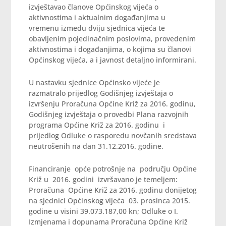
izvještavao članove Općinskog vijeća o
aktivnostima i aktualnim događanjima u
vremenu između dviju sjednica vijeća te
obavljenim pojedinačnim poslovima, provedenim
aktivnostima i događanjima, o kojima su članovi
Općinskog vijeća, a i javnost detaljno informirani.
U nastavku sjednice Općinsko vijeće je
razmatralo prijedlog Godišnjeg izvještaja o
izvršenju Proračuna Općine Križ za 2016. godinu,
Godišnjeg izvještaja o provedbi Plana razvojnih
programa Općine Križ za 2016. godinu i
prijedlog Odluke o rasporedu novčanih sredstava
neutrošenih na dan 31.12.2016. godine.
Financiranje opće potrošnje na području Općine
Križ u 2016. godini izvršavano je temeljem:
Proračuna Općine Križ za 2016. godinu donijetog
na sjednici Općinskog vijeća 03. prosinca 2015.
godine u visini 39.073.187,00 kn; Odluke o I.
Izmjenama i dopunama Proračuna Općine Križ