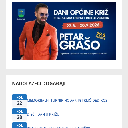
NADOLAZEĆI DOGAĐAJI
KOL
MEMORIJALNI TURNIR HODAK-PETRLIĆ-DED-KOS
22
KOL
DJEČJI DAN U KRIŽU
28
KOL