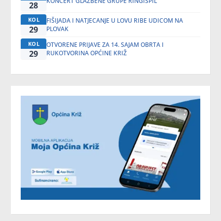
KONCERT GLAZBENE GRUPE RINGIŠPIL
28
KOL
FIŠIJADA I NATJECANJE U LOVU RIBE UDICOM NA
29
PLOVAK
KOL
OTVORENE PRIJAVE ZA 14. SAJAM OBRTA I
29
RUKOTVORINA OPĆINE KRIŽ