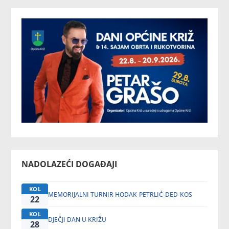
NADOLAZEĆI DOGAĐAJI
KOL
MEMORIJALNI TURNIR HODAK-PETRLIĆ-DED-KOS
22
KOL
DJEČJI DAN U KRIŽU
28