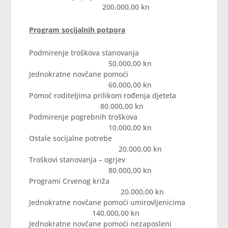
200.000,00 kn
Program socijalnih potpora
Podmirenje troškova stanovanja
50.000,00 kn
Jednokratne novčane pomoći
60.000,00 kn
Pomoć roditeljima prilikom rođenja djeteta
80.000,00 kn
Podmirenje pogrebnih troškova
10.000,00 kn
Ostale socijalne potrebe
20.000,00 kn
Troškovi stanovanja – ogrjev
80.000,00 kn
Programi Crvenog križa
20.000,00 kn
Jednokratne novčane pomoći umirovljenicima
140.000,00 kn
Jednokratne novčane pomoći nezaposleni