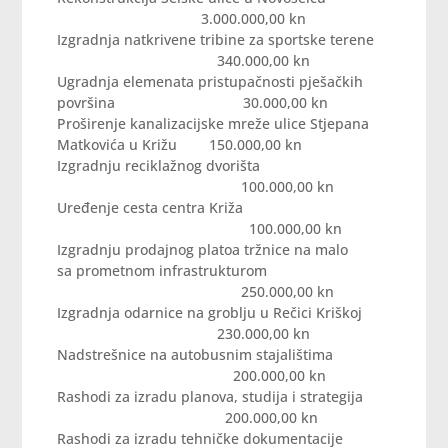
3.000.000,00 kn
Izgradnja natkrivene tribine za sportske terene
340.000,00 kn
Ugradnja elemenata pristupačnosti pješačkih
površina 30.000,00 kn
Proširenje kanalizacijske mreže ulice Stjepana
Matkovića u Križu 150.000,00 kn
Izgradnju reciklažnog dvorišta
100.000,00 kn
Uređenje cesta centra Križa
100.000,00 kn
Izgradnju prodajnog platoa tržnice na malo
sa prometnom infrastrukturom
250.000,00 kn
Izgradnja odarnice na groblju u Rečici Kriškoj
230.000,00 kn
Nadstrešnice na autobusnim stajalištima
200.000,00 kn
Rashodi za izradu planova, studija i strategija
200.000,00 kn
Rashodi za izradu tehničke dokumentacije