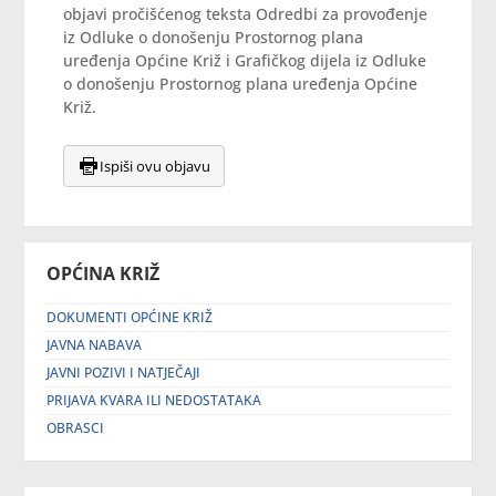
objavi pročišćenog teksta Odredbi za provođenje
iz Odluke o donošenju Prostornog plana
uređenja Općine Križ i Grafičkog dijela iz Odluke
o donošenju Prostornog plana uređenja Općine
Križ.
Ispiši ovu objavu
OPĆINA KRIŽ
DOKUMENTI OPĆINE KRIŽ
JAVNA NABAVA
JAVNI POZIVI I NATJEČAJI
PRIJAVA KVARA ILI NEDOSTATAKA
OBRASCI