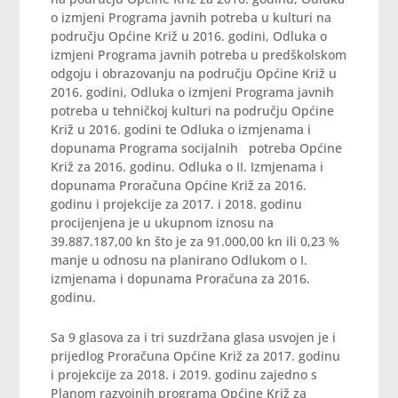
o izmjeni Programa javnih potreba u kulturi na
području Općine Križ u 2016. godini, Odluka o
izmjeni Programa javnih potreba u predškolskom
odgoju i obrazovanju na području Općine Križ u
2016. godini, Odluka o izmjeni Programa javnih
potreba u tehničkoj kulturi na području Općine
Križ u 2016. godini te Odluka o izmjenama i
dopunama Programa socijalnih potreba Općine
Križ za 2016. godinu. Odluka o II. Izmjenama i
dopunama Proračuna Općine Križ za 2016.
godinu i projekcije za 2017. i 2018. godinu
procijenjena je u ukupnom iznosu na
39.887.187,00 kn što je za 91.000,00 kn ili 0,23 %
manje u odnosu na planirano Odlukom o I.
izmjenama i dopunama Proračuna za 2016.
godinu.
Sa 9 glasova za i tri suzdržana glasa usvojen je i
prijedlog Proračuna Općine Križ za 2017. godinu
i projekcije za 2018. i 2019. godinu zajedno s
Planom razvojnih programa Općine Križ za