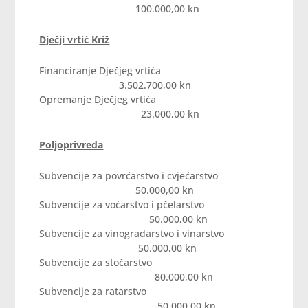
100.000,00 kn
Dječji vrtić Križ
Financiranje Dječjeg vrtića
3.502.700,00 kn
Opremanje Dječjeg vrtića
23.000,00 kn
Poljoprivreda
Subvencije za povrćarstvo i cvjećarstvo
50.000,00 kn
Subvencije za voćarstvo i pčelarstvo
50.000,00 kn
Subvencije za vinogradarstvo i vinarstvo
50.000,00 kn
Subvencije za stočarstvo
80.000,00 kn
Subvencije za ratarstvo
50.000,00 kn