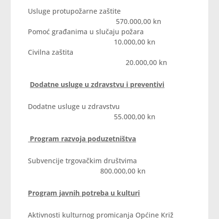
Usluge protupožarne zaštite
570.000,00 kn
Pomoć građanima u slučaju požara
10.000,00 kn
Civilna zaštita
20.000,00 kn
Dodatne usluge u zdravstvu i preventivi
Dodatne usluge u zdravstvu
55.000,00 kn
Program razvoja poduzetništva
Subvencije trgovačkim društvima
800.000,00 kn
Program javnih potreba u kulturi
Aktivnosti kulturnog promicanja Općine Križ