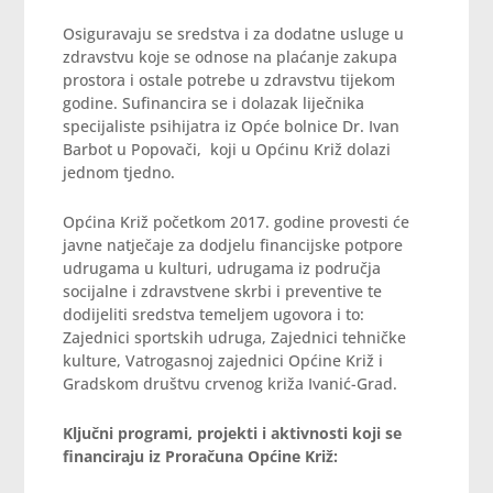
Osiguravaju se sredstva i za dodatne usluge u
zdravstvu koje se odnose na plaćanje zakupa
prostora i ostale potrebe u zdravstvu tijekom
godine. Sufinancira se i dolazak liječnika
specijaliste psihijatra iz Opće bolnice Dr. Ivan
Barbot u Popovači, koji u Općinu Križ dolazi
jednom tjedno.
Općina Križ početkom 2017. godine provesti će
javne natječaje za dodjelu financijske potpore
udrugama u kulturi, udrugama iz područja
socijalne i zdravstvene skrbi i preventive te
dodijeliti sredstva temeljem ugovora i to:
Zajednici sportskih udruga, Zajednici tehničke
kulture, Vatrogasnoj zajednici Općine Križ i
Gradskom društvu crvenog križa Ivanić-Grad.
Ključni programi, projekti i aktivnosti koji se
financiraju iz Proračuna Općine Križ: