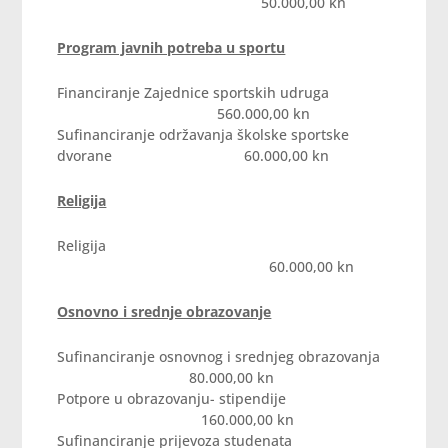
50.000,00 kn
Program javnih potreba u sportu
Financiranje Zajednice sportskih udruga
560.000,00 kn
Sufinanciranje održavanja školske sportske
dvorane 60.000,00 kn
Religija
Religija
60.000,00 kn
Osnovno i srednje obrazovanje
Sufinanciranje osnovnog i srednjeg obrazovanja
80.000,00 kn
Potpore u obrazovanju- stipendije
160.000,00 kn
Sufinanciranje prijevoza studenata