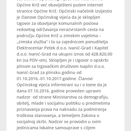
Općine Križ već obaviješteni putem internet
stranice Općine Križ. Općinski načelnik izvijestio
je članove Općinskog vijeća da je sklopljen
Ugovor za obavljanje komunalnih poslova
redovitog održavanja nerazvrstanih cesta na
području Općine Križ u zimskim uvjetima –
„zimska služba“ i to sa zajednicom ponuditelja
Elektrocentar Petek d.o.o. Ivanić-Grad i Kapitel
d.o.o. Ivanić-Grad na ukupni iznos od 428.820,00
kn (sa PDV-om). Sklopljen je i Ugovor o opskrbi
plinom sa trgovačkim društvom Ivaplin d.o.o.
Ivanić-Grad za plinsku godinu od
01.10.2016.-01.10.2017.godine. Članovi
Općinskog vijeća informirani su i o tome da je
dana 07.10.2016. godine proveden upravni
nadzor od strane Ministarstva za demografiju,
obitelj, mlade i socijalnu politiku u predmetima
priznavanja prava na naknadu za podmirenja
troškova stanovanja, a temeljem Zakona o
socijalnoj skrbi. Nadzor se provodio u svim
jedinicama lokalne samouprave s ciljem