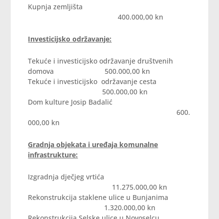
Kupnja zemljišta
400.000,00 kn
Investicijsko održavanje:
Tekuće i investicijsko održavanje društvenih
domova 500.000,00 kn
Tekuće i investicijsko održavanje cesta
500.000,00 kn
Dom kulture Josip Badalić
600.
000,00 kn
Gradnja objekata i uređaja komunalne
infrastrukture:
Izgradnja dječjeg vrtića
11.275.000,00 kn
Rekonstrukcija staklene ulice u Bunjanima
1.320.000,00 kn
Rekonstrukcija Selske ulice u Novoselcu