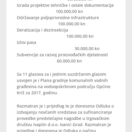
Izrada projektne tehničke i ostale dokumentacije
100.000,00 kn
Održavanje poljoprivredne infrastrukture
100.000,00 kn
Deratizacija i dezinsekcija
100.000,00 kn
Izlov pasa
30.000,00 kn
Subvencije za razvoj proizvođačkih djelatnosti
60.000,00 kn
Sa 11 glasova za i jednim suzdržanim glasom
usvojen je i Plana gradnje komunalnih vodnih
građevina na vodoopskrbnom području Općine
Križ za 2017. godinu.
Razmatran je i prijedlog te je donesena Odluka o
izdvajanju novčanih sredstava za sufinanciranje
provedbe predstečajne nagodbe u trgovačkom
društvu Ivaplin d.o.o. Ivanić-Grad. Razmatran je
prijedlog i donesena je Odluka o načinu