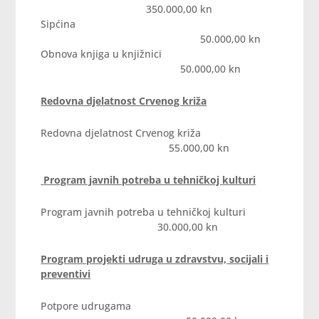
350.000,00 kn
Sipćina
50.000,00 kn
Obnova knjiga u knjižnici
50.000,00 kn
Redovna djelatnost Crvenog križa
Redovna djelatnost Crvenog križa
55.000,00 kn
Program javnih potreba u tehničkoj kulturi
Program javnih potreba u tehničkoj kulturi
30.000,00 kn
Program projekti udruga u zdravstvu, socijali i
preventivi
Potpore udrugama