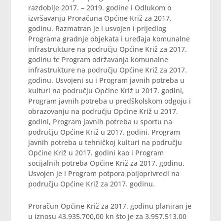
razdoblje 2017. – 2019. godine i Odlukom o
izvršavanju Proračuna Općine Križ za 2017.
godinu. Razmatran je i usvojen i prijedlog
Programa gradnje objekata i uređaja komunalne
infrastrukture na području Općine Križ za 2017.
godinu te Program održavanja komunalne
infrastrukture na području Općine Križ za 2017.
godinu. Usvojeni su i Program javnih potreba u
kulturi na području Općine Križ u 2017. godini,
Program javnih potreba u predškolskom odgoju i
obrazovanju na području Općine Križ u 2017.
godini, Program javnih potreba u sportu na
području Općine Križ u 2017. godini, Program
javnih potreba u tehničkoj kulturi na području
Općine Križ u 2017. godini kao i Program
socijalnih potreba Općine Križ za 2017. godinu.
Usvojen je i Program potpora poljoprivredi na
području Općine Križ za 2017. godinu.
Proračun Općine Križ za 2017. godinu planiran je
u iznosu 43.935.700,00 kn što je za 3.957.513.00