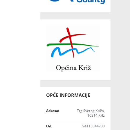
OPĆE INFORMACIJE
Adresa:
Trg Svetog Križa,
10314 Križ
Oib:
94115544733