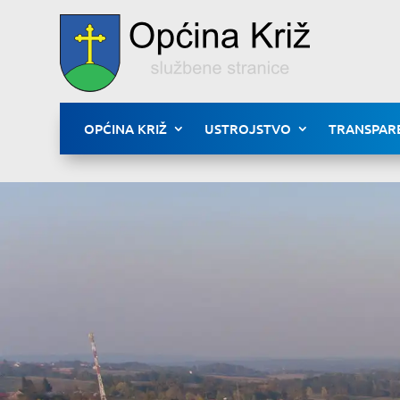
OPĆINA KRIŽ
USTROJSTVO
TRANSPAR