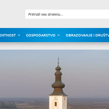
Pretraži
ENTNOST
GOSPODARSTVO
OBRAZOVANJE I DRUŠTV