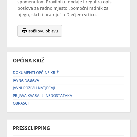
spomenutom Pravilniku dodaje i regulira opis
poslova za radno mjesto „pomoćni radnik za
njegu, skrb i pratnju“ u Dječjem vrtiću.
Ispiši ovu objavu
OPĆINA KRIŽ
DOKUMENTI OPĆINE KRIŽ
JAVNA NABAVA
JAVNI POZIVI I NATJEČAJI
PRIJAVA KVARA ILI NEDOSTATAKA
OBRASCI
PRESSCLIPPING