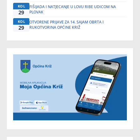
KOL
FIŠIJADA I NATJECANJE U LOVU RIBE UDICOM NA
29
PLOVAK
KOL
OTVORENE PRIJAVE ZA 14. SAJAM OBRTA I
29
RUKOTVORINA OPĆINE KRIŽ