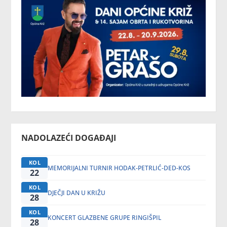
NADOLAZEĆI DOGAĐAJI
KOL
MEMORIJALNI TURNIR HODAK-PETRLIĆ-DED-KOS
22
KOL
DJEČJI DAN U KRIŽU
28
KOL
KONCERT GLAZBENE GRUPE RINGIŠPIL
28