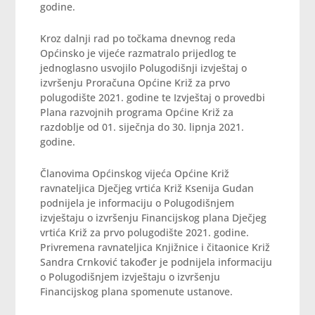
godine.
Kroz dalnji rad po točkama dnevnog reda
Općinsko je vijeće razmatralo prijedlog te
jednoglasno usvojilo Polugodišnji izvještaj o
izvršenju Proračuna Općine Križ za prvo
polugodište 2021. godine te Izvještaj o provedbi
Plana razvojnih programa Općine Križ za
razdoblje od 01. siječnja do 30. lipnja 2021.
godine.
Članovima Općinskog vijeća Općine Križ
ravnateljica Dječjeg vrtića Križ Ksenija Gudan
podnijela je informaciju o Polugodišnjem
izvještaju o izvršenju Financijskog plana Dječjeg
vrtića Križ za prvo polugodište 2021. godine.
Privremena ravnateljica Knjižnice i čitaonice Križ
Sandra Crnković također je podnijela informaciju
o Polugodišnjem izvještaju o izvršenju
Financijskog plana spomenute ustanove.