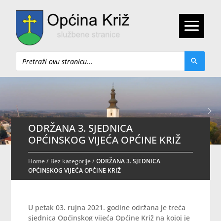
Pretraži
ODRŽANA 3. SJEDNICA
OPĆINSKOG VIJEĆA OPĆINE KRIŽ
Home
/
Bez kategorije
/
ODRŽANA 3. SJEDNICA
OPĆINSKOG VIJEĆA OPĆINE KRIŽ
U petak 03. rujna 2021. godine održana je treća
sjednica Općinskog vijeća Općine Križ na kojoj je