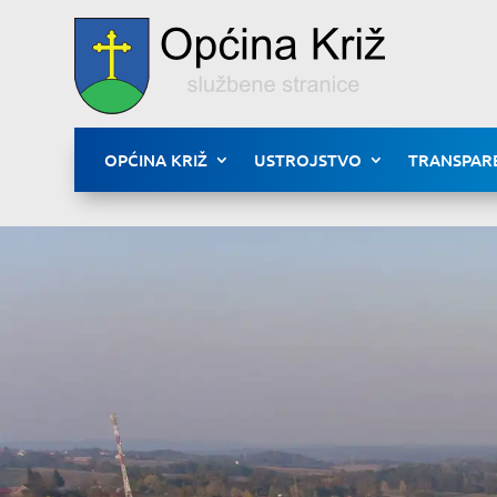
OPĆINA KRIŽ
USTROJSTVO
TRANSPAR