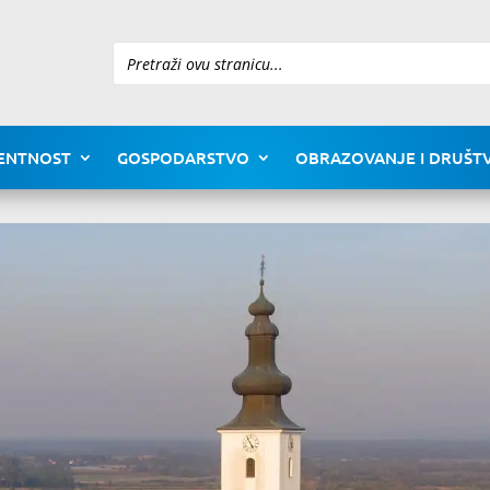
Pretraži
ENTNOST
GOSPODARSTVO
OBRAZOVANJE I DRUŠTV